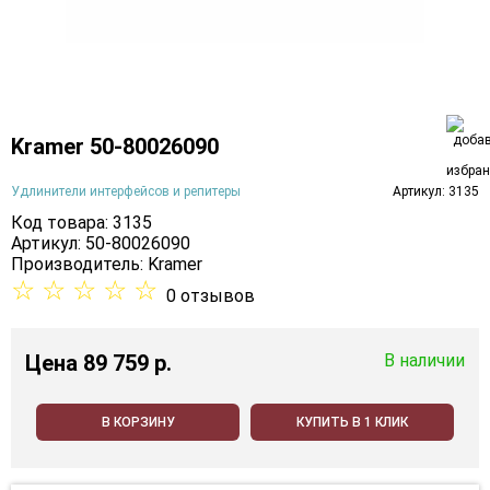
Kramer 50-80026090
Удлинители интерфейсов и репитеры
Артикул: 3135
Код товара: 3135
Артикул: 50-80026090
Производитель:
Kramer
☆
☆
☆
☆
☆
0 отзывов
Цена
89 759 p.
В наличии
В КОРЗИНУ
КУПИТЬ В 1 КЛИК