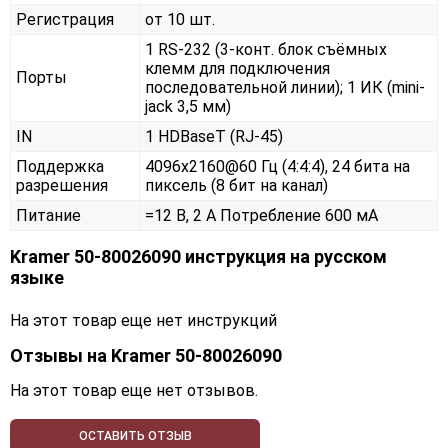
Регистрация
от 10 шт.
1 RS-232 (3-конт. блок съёмных
клемм для подключения
Порты
последовательной линии); 1 ИК (mini-
jack 3,5 мм)
IN
1 HDBaseT (RJ-45)
Поддержка
4096x2160@60 Гц (4:4:4), 24 бита на
разрешения
пиксель (8 бит на канал)
Питание
=12 В, 2 А Потребление 600 мА
Kramer 50-80026090 инструкция на русском
языке
На этот товар еще нет инструкций
Отзывы на
Kramer 50-80026090
На этот товар еще нет отзывов.
ОСТАВИТЬ ОТЗЫВ