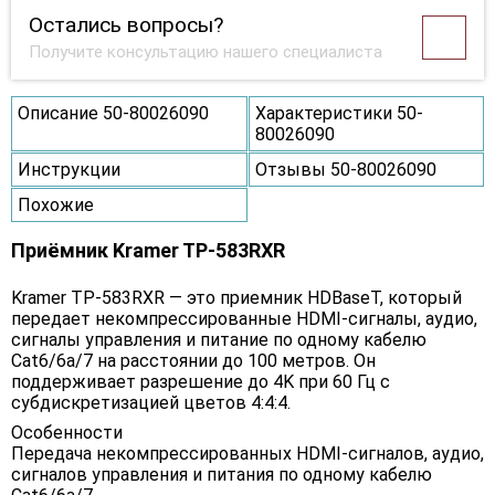
Остались вопросы?
Получите консультацию нашего специалиста
Описание 50-80026090
Характеристики 50-
80026090
Инструкции
Отзывы 50-80026090
Похожие
Приёмник Kramer TP-583RXR
Kramer TP-583RXR — это приемник HDBaseT, который
передает некомпрессированные HDMI-сигналы, аудио,
сигналы управления и питание по одному кабелю
Cat6/6a/7 на расстоянии до 100 метров. Он
поддерживает разрешение до 4K при 60 Гц с
субдискретизацией цветов 4:4:4.
Особенности
Передача некомпрессированных HDMI-сигналов, аудио,
сигналов управления и питания по одному кабелю