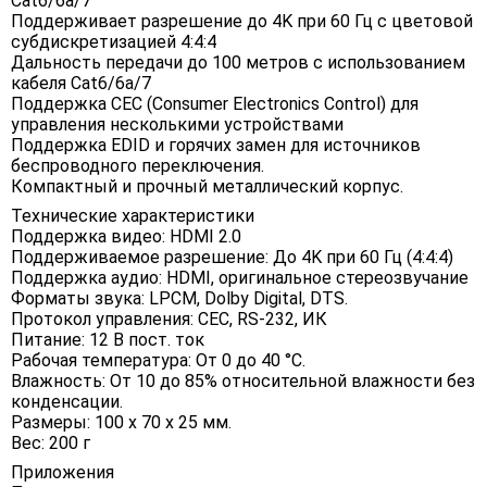
Cat6/6a/7
Поддерживает разрешение до 4K при 60 Гц с цветовой
субдискретизацией 4:4:4
Дальность передачи до 100 метров с использованием
кабеля Cat6/6a/7
Поддержка CEC (Consumer Electronics Control) для
управления несколькими устройствами
Поддержка EDID и горячих замен для источников
беспроводного переключения.
Компактный и прочный металлический корпус.
Технические характеристики
Поддержка видео: HDMI 2.0
Поддерживаемое разрешение: До 4K при 60 Гц (4:4:4)
Поддержка аудио: HDMI, оригинальное стереозвучание
Форматы звука: LPCM, Dolby Digital, DTS.
Протокол управления: CEC, RS-232, ИК
Питание: 12 В пост. ток
Рабочая температура: От 0 до 40 °C.
Влажность: От 10 до 85% относительной влажности без
конденсации.
Размеры: 100 х 70 х 25 мм.
Вес: 200 г
Приложения