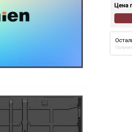
Цена
Остал
Получит