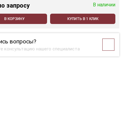
по запросу
В наличии
В КОРЗИНУ
КУПИТЬ В 1 КЛИК
ись вопросы?
е консультацию нашего специалиста