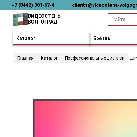
+7 (8442) 301-67-4
clients@videostena-volgogr
ВИДЕОСТЕНЫ
ВОЛГОГРАД
Каталог
Бренды
Главная
Каталог
Профессиональные дисплеи
Lum