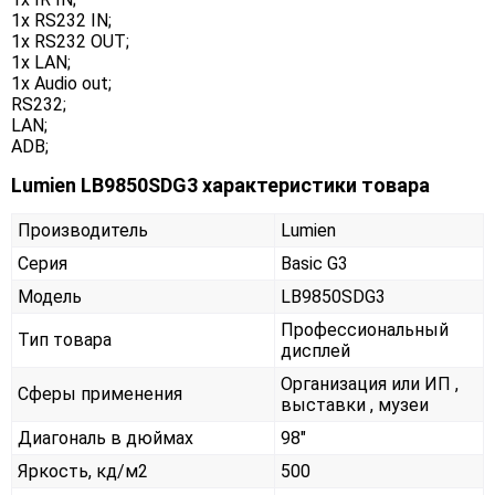
1x RS232 IN;
1x RS232 OUT;
1x LAN;
1x Audio out;
RS232;
LAN;
ADB;
Lumien LB9850SDG3 характеристики товара
Производитель
Lumien
Серия
Basic G3
Модель
LB9850SDG3
Профессиональный
Тип товара
дисплей
Организация или ИП ,
Сферы применения
выставки , музеи
Диагональ в дюймах
98"
Яркость, кд/м2
500