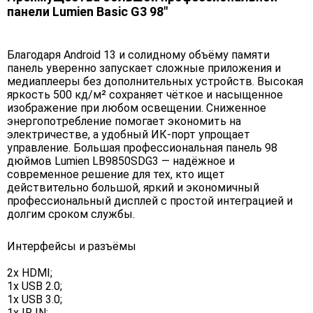
панели Lumien Basic G3 98"
Благодаря Android 13 и солидному объёму памяти
панель уверенно запускает сложные приложения и
медиаплееры без дополнительных устройств. Высокая
яркость 500 кд/м² сохраняет чёткое и насыщенное
изображение при любом освещении. Сниженное
энергопотребление помогает экономить на
электричестве, а удобный ИК-порт упрощает
управление. Большая профессиональная панель 98
дюймов Lumien LB9850SDG3 — надёжное и
современное решение для тех, кто ищет
действительно большой, яркий и экономичный
профессиональный дисплей с простой интеграцией и
долгим сроком службы.
Интерфейсы и разъёмы
2x HDMI;
1x USB 2.0;
1x USB 3.0;
1x IR IN;