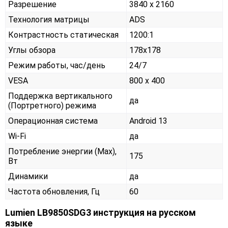
Разрешение
3840 x 2160
Технология матрицы
ADS
Контрастность статическая
1200:1
Углы обзора
178x178
Режим работы, час/день
24/7
VESA
800 x 400
Поддержка вертикального
да
(Портретного) режима
Операционная система
Android 13
Wi-Fi
да
Потребление энергии (Max),
175
Вт
Динамики
да
Частота обновления, Гц
60
Lumien LB9850SDG3 инструкция на русском
языке