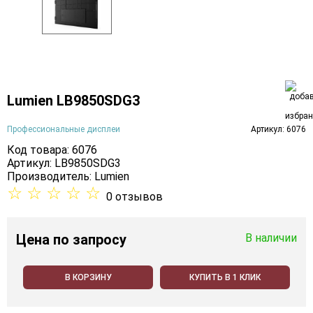
Lumien LB9850SDG3
Профессиональные дисплеи
Артикул: 6076
Код товара: 6076
Артикул: LB9850SDG3
Производитель:
Lumien
☆
☆
☆
☆
☆
0 отзывов
Цена
по запросу
В наличии
В КОРЗИНУ
КУПИТЬ В 1 КЛИК