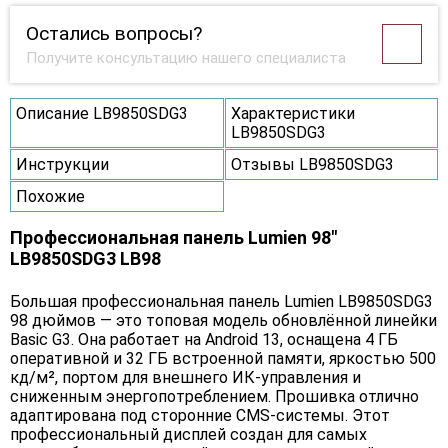
Остались вопросы?
Получите консультацию нашего специалиста
Описание LB9850SDG3
Характеристики
LB9850SDG3
Инструкции
Отзывы LB9850SDG3
Похожие
Профессиональная панель Lumien 98"
LB9850SDG3 LB98
Большая профессиональная панель Lumien LB9850SDG3
98 дюймов — это топовая модель обновлённой линейки
Basic G3. Она работает на Android 13, оснащена 4 ГБ
оперативной и 32 ГБ встроенной памяти, яркостью 500
кд/м², портом для внешнего ИК-управления и
сниженным энергопотреблением. Прошивка отлично
адаптирована под сторонние CMS-системы. Этот
профессиональный дисплей создан для самых