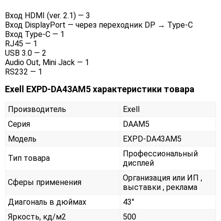
Вход HDMI (ver. 2.1) — 3
Вход DisplayPort — через переходник DP → Type-C
Вход Type-C — 1
RJ45 — 1
USB 3.0 — 2
Audio Out, Mini Jack — 1
RS232 — 1
Exell EXPD-DA43AM5 характеристики товара
Производитель
Exell
Серия
DAAM5
Модель
EXPD-DA43AM5
Профессиональный
Тип товара
дисплей
Организация или ИП ,
Сферы применения
выставки , реклама
Диагональ в дюймах
43"
Яркость, кд/м2
500