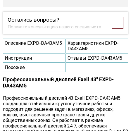
Остались вопросы?
Получите консультацию нашего специалиста
Описание EXPD-DA43AM5
Характеристики EXPD-
DA43AM5
Инструкции
Отзывы EXPD-DA43AM5
Похожие
Профессиональный дисплей Exell 43" EXPD-
DA43AM5
Профессиональный дисплей 43 Exell EXPD-DA43AM5
создан для стабильной круглосуточной работы и
подходит для решения задач в магазинах, офисах,
холлах, выставочных пространствах и других
общественных зонах. Он работает в режиме
профессиональный дисплей 24 7, обеспечивая