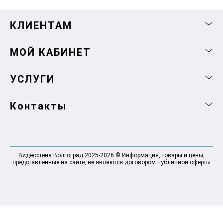
КЛИЕНТАМ
МОЙ КАБИНЕТ
УСЛУГИ
Контакты
Видеостена Волгоград 2025-2026 © Информация, товары и цены,
представленные на сайте, не являются договором публичной оферты