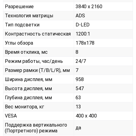
Разрешение
3840 x 2160
Технология матрицы
ADS
Тип подсветки
D-LED
Контрастность статическая
1200:1
Углы обзора
178x178
Время отклика, мс
8
Режим работы, час/день
24/7
Размер рамки (T/B/L/R), мм
7
Ширина дисплея, мм
958
Высота дисплея, мм
547
Глубина дисплея, мм
63
Вес монитора, кг
13
VESA
400 x 400
Поддержка вертикального
да
(Портретного) режима