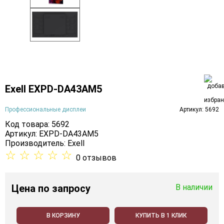
Exell EXPD-DA43AM5
Профессиональные дисплеи
Артикул: 5692
Код товара: 5692
Артикул: EXPD-DA43AM5
Производитель:
Exell
☆
☆
☆
☆
☆
0 отзывов
Цена
по запросу
В наличии
В КОРЗИНУ
КУПИТЬ В 1 КЛИК