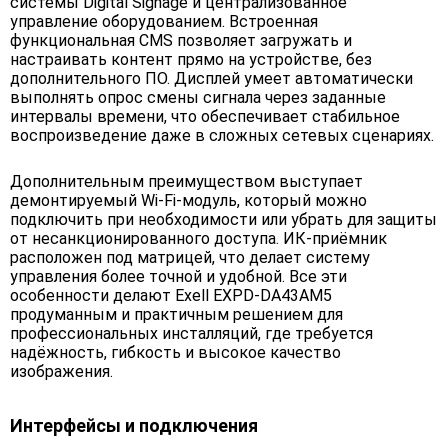
системы Digital Signage и централизованное
управление оборудованием. Встроенная
функциональная CMS позволяет загружать и
настраивать контент прямо на устройстве, без
дополнительного ПО. Дисплей умеет автоматически
выполнять опрос смены сигнала через заданные
интервалы времени, что обеспечивает стабильное
воспроизведение даже в сложных сетевых сценариях.
Дополнительным преимуществом выступает
демонтируемый Wi-Fi-модуль, который можно
подключить при необходимости или убрать для защиты
от несанкционированного доступа. ИК-приёмник
расположен под матрицей, что делает систему
управления более точной и удобной. Все эти
особенности делают Exell EXPD-DA43AM5
продуманным и практичным решением для
профессиональных инсталляций, где требуется
надёжность, гибкость и высокое качество
изображения.
Интерфейсы и подключения