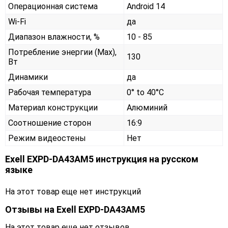
Операционная система
Android 14
Wi-Fi
да
Диапазон влажности, %
10 - 85
Потребление энергии (Max),
130
Вт
Динамики
да
Рабочая температура
0° to 40°C
Материал конструкции
Алюминий
Соотношение сторон
16:9
Режим видеостены
Нет
Exell EXPD-DA43AM5 инструкция на русском
языке
На этот товар еще нет инструкций
Отзывы на
Exell EXPD-DA43AM5
На этот товар еще нет отзывов.