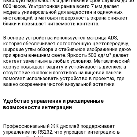
высокую надёжность и длительный срок службы до 50
000 часов. Ультратонкая рамка всего 7 мм делает
модель универсальной для видеостен и одиночных
инсталляций, а матовая поверхность экрана снижает
блики и повышает читаемость контента.
В основе устройства используется матрица ADS,
которая обеспечивает естественную цветопередачу,
широкие углы обзора и стабильное изображение даже
при ярком внешнем свете. Яркость 500 кд/м² делает
контент заметным в любых условиях. Металлический
корпус повышает защиту и устойчивость дисплея, а
отсутствие кнопок и логотипов на лицевой панели
помогает использовать устройство в проектах, где
важно сохранение чистой визуальной эстетики.
Удобство управления и расширенные
возможности интеграции
Профессиональный ЖК дисплей поддерживает
управление по RS232, что упрощает интеграцию в