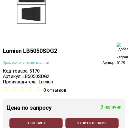
Lumien LB5050SDG2
Профессиональные дисплеи
Артикул: 5170
Код товара: 5170
Артикул: LB5050SDG2
Производитель:
Lumien
☆
☆
☆
☆
☆
0 отзывов
Цена
по запросу
В наличии
В КОРЗИНУ
КУПИТЬ В 1 КЛИК