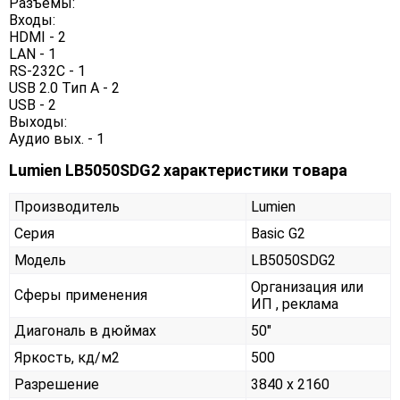
Разъемы:
Входы:
HDMI - 2
LAN - 1
RS-232C - 1
USB 2.0 Тип A - 2
USB - 2
Выходы:
Аудио вых. - 1
Lumien LB5050SDG2 характеристики товара
Производитель
Lumien
Серия
Basic G2
Модель
LB5050SDG2
Организация или
Сферы применения
ИП , реклама
Диагональ в дюймах
50"
Яркость, кд/м2
500
Разрешение
3840 x 2160