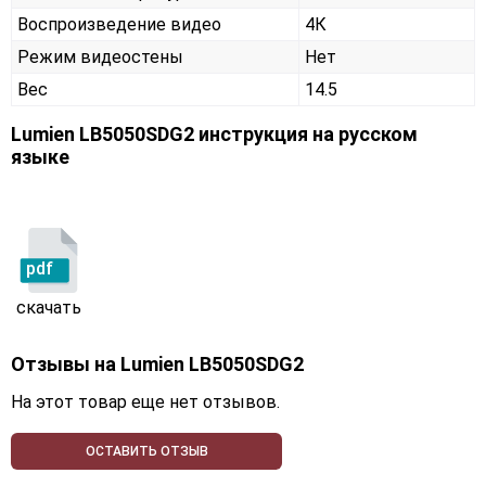
Воспроизведение видео
4К
Режим видеостены
Нет
Вес
14.5
Lumien LB5050SDG2 инструкция на русском
языке
pdf
скачать
Отзывы на
Lumien LB5050SDG2
На этот товар еще нет отзывов.
ОСТАВИТЬ ОТЗЫВ