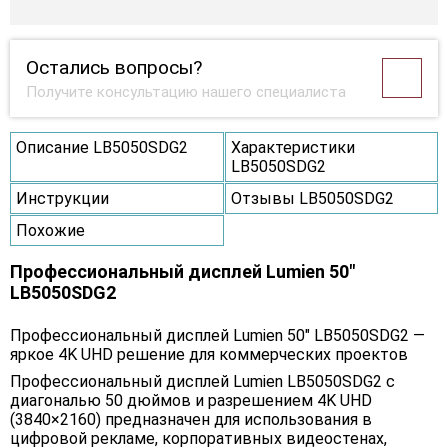
Остались вопросы?
Получите консультацию нашего специалиста
Описание LB5050SDG2
Характеристики
LB5050SDG2
Инструкции
Отзывы LB5050SDG2
Похожие
Профессиональный дисплей Lumien 50"
LB5050SDG2
Профессиональный дисплей Lumien 50" LB5050SDG2 —
яркое 4K UHD решение для коммерческих проектов
Профессиональный дисплей Lumien LB5050SDG2 с
диагональю 50 дюймов и разрешением 4K UHD
(3840×2160) предназначен для использования в
цифровой рекламе, корпоративных видеостенах,