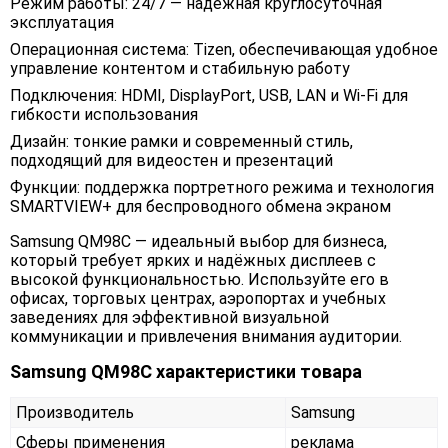
Режим работы: 24/7 — надёжная круглосуточная
эксплуатация
Операционная система: Tizen, обеспечивающая удобное
управление контентом и стабильную работу
Подключения: HDMI, DisplayPort, USB, LAN и Wi-Fi для
гибкости использования
Дизайн: тонкие рамки и современный стиль,
подходящий для видеостен и презентаций
Функции: поддержка портретного режима и технология
SMARTVIEW+ для беспроводного обмена экраном
Samsung QM98C — идеальный выбор для бизнеса,
который требует ярких и надёжных дисплеев с
высокой функциональностью. Используйте его в
офисах, торговых центрах, аэропортах и учебных
заведениях для эффективной визуальной
коммуникации и привлечения внимания аудитории.
Samsung QM98C характеристики товара
Производитель
Samsung
Сферы применения
реклама