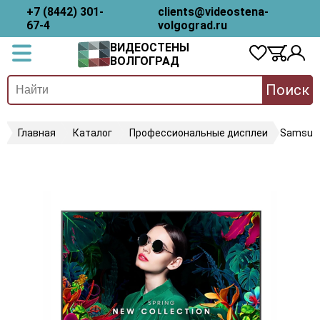
+7 (8442) 301-
clients@videostena-
67-4
volgograd.ru
ВИДЕОСТЕНЫ
ВОЛГОГРАД
Поиск
Главная
Каталог
Профессиональные дисплеи
Samsun