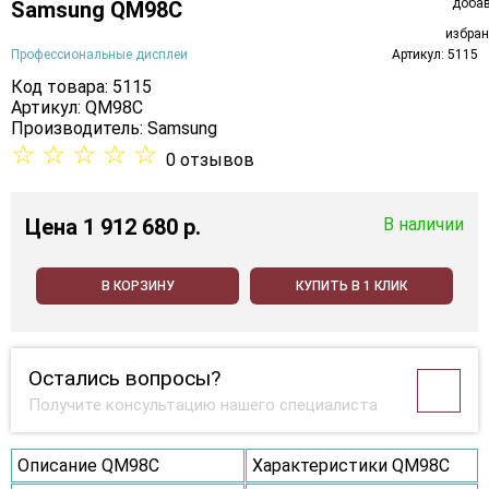
Samsung QM98C
Профессиональные дисплеи
Артикул: 5115
Код товара: 5115
Артикул: QM98C
Производитель:
Samsung
☆
☆
☆
☆
☆
0 отзывов
Цена
1 912 680 p.
В наличии
В КОРЗИНУ
КУПИТЬ В 1 КЛИК
Остались вопросы?
Получите консультацию нашего специалиста
Описание QM98C
Характеристики QM98C