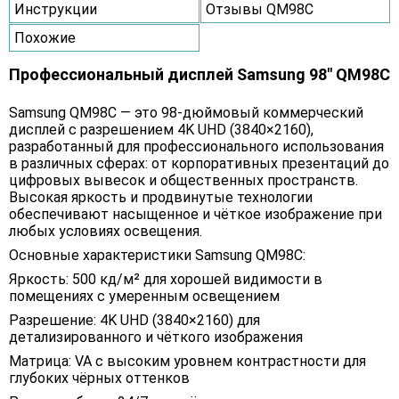
Инструкции
Отзывы QM98C
Похожие
Профессиональный дисплей Samsung 98" QM98C
Samsung QM98C — это 98-дюймовый коммерческий
дисплей с разрешением 4K UHD (3840×2160),
разработанный для профессионального использования
в различных сферах: от корпоративных презентаций до
цифровых вывесок и общественных пространств.
Высокая яркость и продвинутые технологии
обеспечивают насыщенное и чёткое изображение при
любых условиях освещения.
Основные характеристики Samsung QM98C:
Яркость: 500 кд/м² для хорошей видимости в
помещениях с умеренным освещением
Разрешение: 4K UHD (3840×2160) для
детализированного и чёткого изображения
Матрица: VA с высоким уровнем контрастности для
глубоких чёрных оттенков