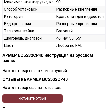
Максимальная нагрузка, кг
90
Способ установки
Распорные крепления
Категория
Крепления для видеостен
Вид крепления
Распорные крепления
Тип кронштейна
Базовый
Диагональ, диапазон
46" 49" 55" 65"
Цвет
Любой по RAL
АРМЕР ВС5532СР40 инструкция на русском
языке
На этот товар еще нет инструкций
Отзывы на
АРМЕР ВС5532СР40
На этот товар еще нет отзывов.
ОСТАВИТЬ ОТЗЫВ