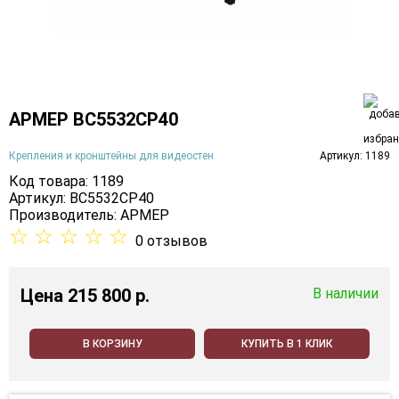
АРМЕР ВС5532СР40
Крепления и кронштейны для видеостен
Артикул: 1189
Код товара: 1189
Артикул: ВС5532СР40
Производитель:
АРМЕР
☆
☆
☆
☆
☆
0 отзывов
Цена
215 800 p.
В наличии
В КОРЗИНУ
КУПИТЬ В 1 КЛИК