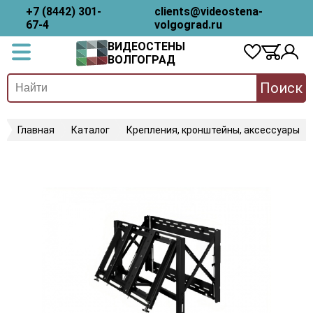
+7 (8442) 301-
clients@videostena-
67-4
volgograd.ru
ВИДЕОСТЕНЫ
ВОЛГОГРАД
Поиск
Главная
Каталог
Крепления, кронштейны, аксессуары