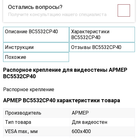
Остались вопросы?
Получите консультацию нашего специалиста
Описание ВС5532СР40
Характеристики
ВС5532СР40
Инструкции
Отзывы ВС5532СР40
Похожие
Распорное крепление для видеостены АРМЕР
ВС5532СР40
Распорное крепление
АРМЕР ВС5532СР40 характеристики товара
Производитель
АРМЕР
Тип товара
Для видеостен
VESA max., мм
600х400