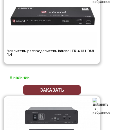
Усилитель-распределитель Intrend ITR-4H3 HDMI
1:4
В наличии
ЗАКАЗАТЬ