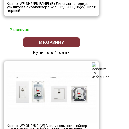
Kramer WP-3H2/EU-PANEL(B) Лицевая панель для
усилителя-эквалайзера WP-3H2/EU-80/86(W); цвет
черный
В наличии
В КОРЗИНУ
Купить в 1 клик
Kramer WP-3H2/US-(W) Усилитель-эквалайзер