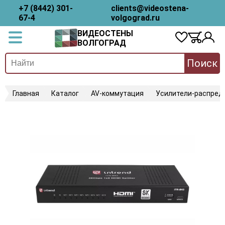
+7 (8442) 301-
clients@videostena-
67-4
volgograd.ru
ВИДЕОСТЕНЫ
ВОЛГОГРАД
Поиск
Главная
Каталог
AV-коммутация
Усилители-распред