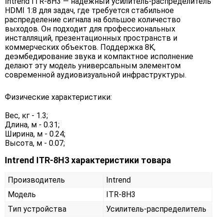
Intrend ITR-8H3 — надежный усилитель-распределитель
HDMI 1:8 для задач, где требуется стабильное
распределение сигнала на большое количество
выходов. Он подходит для профессиональных
инсталляций, презентационных пространств и
коммерческих объектов. Поддержка 8K,
деэмбедирование звука и компактное исполнение
делают эту модель универсальным элементом
современной аудиовизуальной инфраструктуры.
Физические характеристики:
Вес, кг - 1.3;
Длина, м - 0.31;
Ширина, м - 0.24;
Высота, м - 0.07;
Intrend ITR-8H3 характеристики товара
Производитель
Intrend
Модель
ITR-8H3
Тип устройства
Усилитель-распределитель