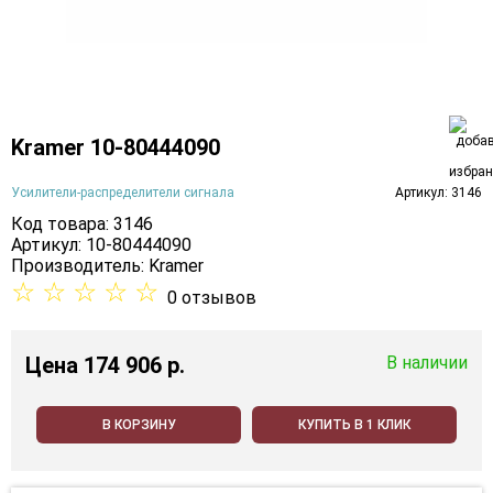
Kramer 10-80444090
Усилители-распределители сигнала
Артикул: 3146
Код товара: 3146
Артикул: 10-80444090
Производитель:
Kramer
☆
☆
☆
☆
☆
0 отзывов
Цена
174 906 p.
В наличии
В КОРЗИНУ
КУПИТЬ В 1 КЛИК