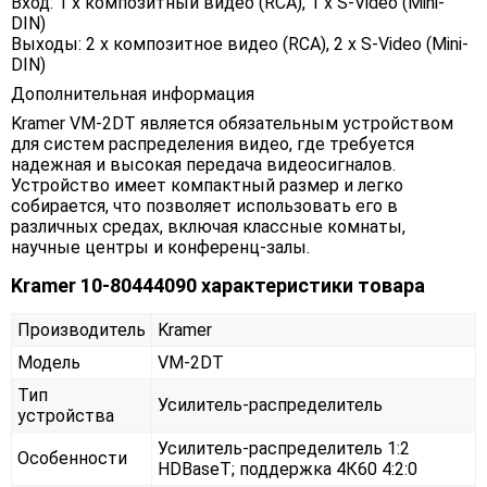
Вход: 1 x композитный видео (RCA), 1 x S-Video (Mini-
DIN)
Выходы: 2 x композитное видео (RCA), 2 x S-Video (Mini-
DIN)
Дополнительная информация
Kramer VM-2DT является обязательным устройством
для систем распределения видео, где требуется
надежная и высокая передача видеосигналов.
Устройство имеет компактный размер и легко
собирается, что позволяет использовать его в
различных средах, включая классные комнаты,
научные центры и конференц-залы.
Kramer 10-80444090 характеристики товара
Производитель
Kramer
Модель
VM-2DT
Тип
Усилитель-распределитель
устройства
Усилитель-распределитель 1:2
Особенности
HDBaseT; поддержка 4К60 4:2:0