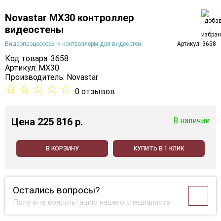
Novastar MX30 контроллер
видеостены
Видеопроцессоры и контроллеры для видеостен
Артикул: 3658
Код товара: 3658
Артикул: MX30
Производитель:
Novastar
☆
☆
☆
☆
☆
0 отзывов
Цена
225 816 p.
В наличии
В КОРЗИНУ
КУПИТЬ В 1 КЛИК
Остались вопросы?
Получите консультацию нашего специалиста