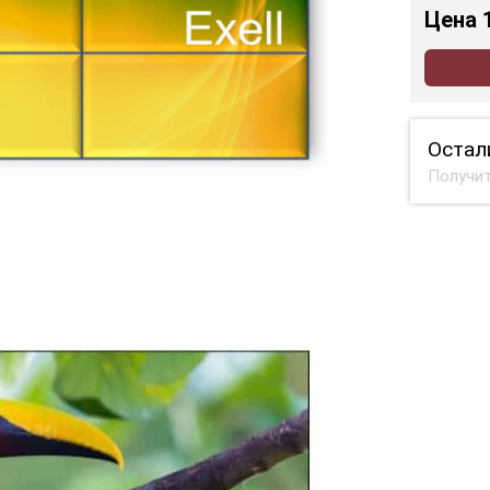
Цена
Остал
Получит