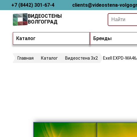
+7 (8442) 301-67-4
clients@videostena-volgogr
ВИДЕОСТЕНЫ
ВОЛГОГРАД
Каталог
Бренды
Главная
Каталог
Видеостена 3х2
Exell EXPD-WA4