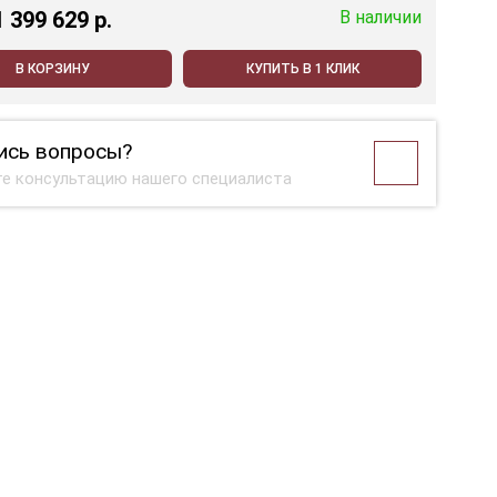
1 399 629 p.
В наличии
В КОРЗИНУ
КУПИТЬ В 1 КЛИК
ись вопросы?
е консультацию нашего специалиста