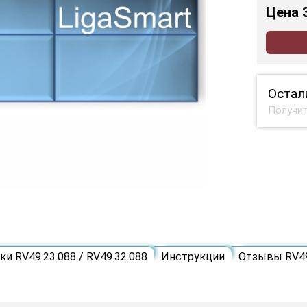
Цена
Остал
Получит
и RV49.23.088 / RV49.32.088
Инструкции
Отзывы RV49.