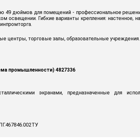
ью 49 дюймов для помещений - профессиональное решение
ом освещении. Гибкие варианты крепления: настенное, на
инпромторга.
е центры, торговые залы, образовательные учреждения.
ема промышленности) 4827336
сталлическими экранами, предназначенные для испо
Г.467846.002ТУ