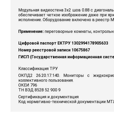
Модульная видеостена 3x2 шов 0.88 с диагонал
обеспечивает четкое изображение даже при ярк
исполнение. Оборудование включено в реестр М
Применение:
переговорные комнаты, контрольны
Цифровой паспорт ЕКТРУ 1302994178905633
Номер реестровой записи 10675867
ГИСП (Государственная информационная сист
Классификация ТРУ
ОКПД2 26.20.17.140. Мониторы с жидкокри
коллективного пользования.
ОКЕИ 796
ТН ВЭД 8528 52 900 9
Сертификация и документация
Код нормативно-технической документации МТЛ