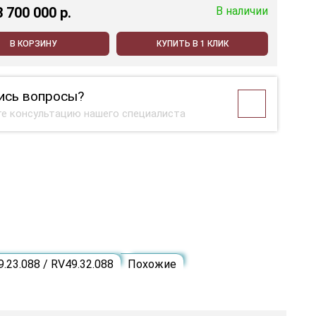
3 700 000 p.
В наличии
В КОРЗИНУ
КУПИТЬ В 1 КЛИК
ись вопросы?
е консультацию нашего специалиста
23.088 / RV49.32.088
Похожие