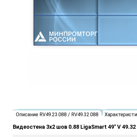
Описание RV49.23.088 / RV49.32.088
Характеристик
Видеостена 3x2 шов 0.88 LigaSmart 49" V 49.32