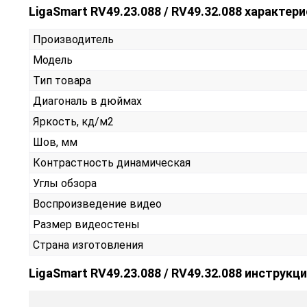
LigaSmart RV49.23.088 / RV49.32.088 характер
Производитель
Модель
Тип товара
Диагональ в дюймах
Яркость, кд/м2
Шов, мм
Контрастность динамическая
Углы обзора
Воспроизведение видео
Размер видеостены
Страна изготовления
LigaSmart RV49.23.088 / RV49.32.088 инструкц