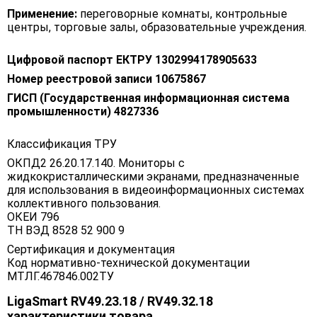
Применение:
переговорные комнаты, контрольные
центры, торговые залы, образовательные учреждения.
Цифровой паспорт ЕКТРУ 1302994178905633
Номер реестровой записи 10675867
ГИСП (Государственная информационная система
промышленности) 4827336
Классификация ТРУ
ОКПД2 26.20.17.140. Мониторы с
жидкокристаллическими экранами, предназначенные
для использования в видеоинформационных системах
коллективного пользования.
ОКЕИ 796
ТН ВЭД 8528 52 900 9
Сертификация и документация
Код нормативно-технической документации
МТЛГ.467846.002ТУ
LigaSmart RV49.23.18 / RV49.32.18
характеристики товара