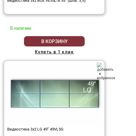
Видеостена 3x2 BOE VE55L-A 55" (шов: 3,5)
В наличии
В КОРЗИНУ
Купить в 1 клик
Видеостена 3x2 LG 49" 49VL5G