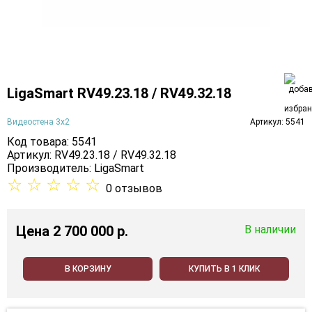
LigaSmart RV49.23.18 / RV49.32.18
Видеостена 3х2
Артикул: 5541
Код товара: 5541
Артикул: RV49.23.18 / RV49.32.18
Производитель:
LigaSmart
☆
☆
☆
☆
☆
0 отзывов
Цена
2 700 000 p.
В наличии
В КОРЗИНУ
КУПИТЬ В 1 КЛИК