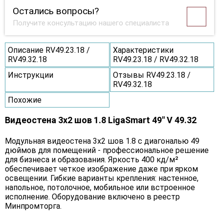
Остались вопросы?
Получите консультацию нашего специалиста
Описание RV49.23.18 /
Характеристики
RV49.32.18
RV49.23.18 / RV49.32.18
Инструкции
Отзывы RV49.23.18 /
RV49.32.18
Похожие
Видеостена 3x2 шов 1.8 LigaSmart 49" V 49.32
Модульная видеостена 3x2 шов 1.8 с диагональю 49
дюймов для помещений - профессиональное решение
для бизнеса и образования. Яркость 400 кд/м²
обеспечивает четкое изображение даже при ярком
освещении. Гибкие варианты крепления: настенное,
напольное, потолочное, мобильное или встроенное
исполнение. Оборудование включено в реестр
Минпромторга.