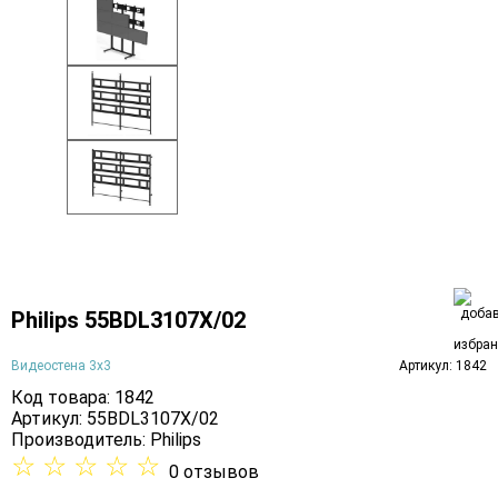
Philips 55BDL3107X/02
Видеостена 3х3
Артикул: 1842
Код товара: 1842
Артикул: 55BDL3107X/02
Производитель:
Philips
☆
☆
☆
☆
☆
0 отзывов