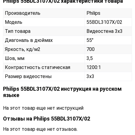
Philips 55BDL3107X/02 характеристики товара
Производитель
Philips
Модель
55BDL3107X/02
Тип товара
Видеостена 3х3
Диагональ в дюймах
55"
Яркость, кд/м2
700
Шов, мм
3,5
Контрастность статическая
1200:1
Размер видеостены
3x3
Philips 55BDL3107X/02 инструкция на русском
языке
На этот товар еще нет инструкций
Отзывы на
Philips 55BDL3107X/02
На этот товар еще нет отзывов.