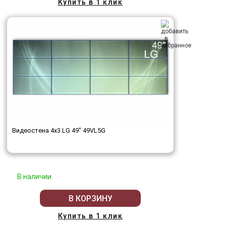
Купить в 1 клик
Видеостена 4x3 LG 49" 49VL5G
В наличии
В КОРЗИНУ
Купить в 1 клик