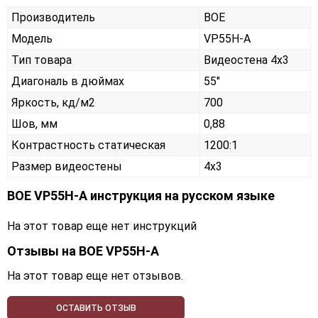
Производитель
BOE
Модель
VP55H-A
Тип товара
Видеостена 4х3
Диагональ в дюймах
55"
Яркость, кд/м2
700
Шов, мм
0,88
Контрастность статическая
1200:1
Размер видеостены
4x3
BOE VP55H-A инструкция на русском языке
На этот товар еще нет инструкций
Отзывы на
BOE VP55H-A
На этот товар еще нет отзывов.
ОСТАВИТЬ ОТЗЫВ