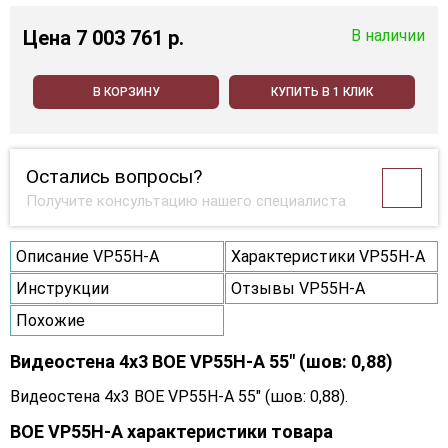
Цена
7 003 761 p.
В наличии
В КОРЗИНУ
КУПИТЬ В 1 КЛИК
Остались вопросы?
Получите консультацию нашего специалиста
Описание VP55H-A
Характеристики VP55H-A
Инструкции
Отзывы VP55H-A
Похожие
Видеостена 4x3 BOE VP55H-A 55" (шов: 0,88)
Видеостена 4x3 BOE VP55H-A 55" (шов: 0,88).
BOE VP55H-A характеристики товара