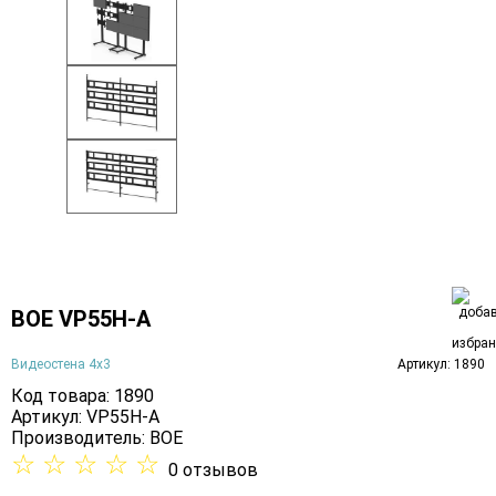
BOE VP55H-A
Видеостена 4х3
Артикул: 1890
Код товара: 1890
Артикул: VP55H-A
Производитель:
BOE
☆
☆
☆
☆
☆
0 отзывов