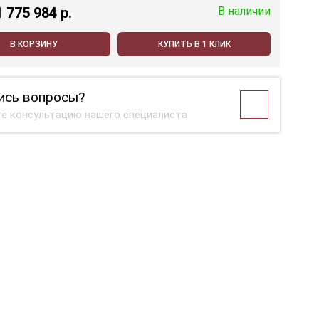
1 775 984 p.
В наличии
В КОРЗИНУ
КУПИТЬ В 1 КЛИК
ись вопросы?
е консультацию нашего специалиста