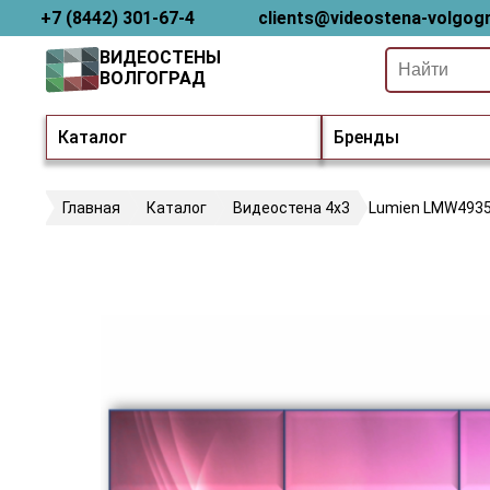
+7 (8442) 301-67-4
clients@videostena-volgogr
ВИДЕОСТЕНЫ
ВОЛГОГРАД
Каталог
Бренды
Главная
Каталог
Видеостена 4х3
Lumien LMW493