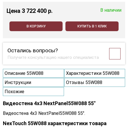
Цена
3 722 400 p.
В наличии
В КОРЗИНУ
КУПИТЬ В 1 КЛИК
Остались вопросы?
Получите консультацию нашего специалиста
Описание 55W088
Характеристики 55W088
Инструкции
Отзывы 55W088
Похожие
Видеостена 4x3 NextPanel55W088 55"
Видеостена 4x3 NextPanel55W088 55".
NexTouch 55W088 характеристики товара