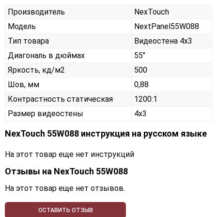
Производитель
NexTouch
Модель
NextPanel55W088
Тип товара
Видеостена 4х3
Диагональ в дюймах
55"
Яркость, кд/м2
500
Шов, мм
0,88
Контрастность статическая
1200:1
Размер видеостены
4x3
NexTouch 55W088 инструкция на русском языке
На этот товар еще нет инструкций
Отзывы на
NexTouch 55W088
На этот товар еще нет отзывов.
ОСТАВИТЬ ОТЗЫВ