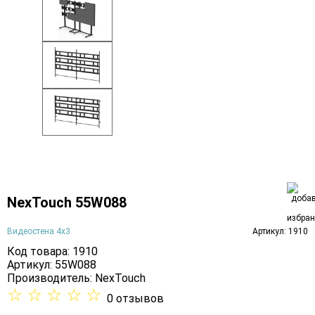
NexTouch 55W088
Видеостена 4х3
Артикул: 1910
Код товара: 1910
Артикул: 55W088
Производитель:
NexTouch
☆
☆
☆
☆
☆
0 отзывов