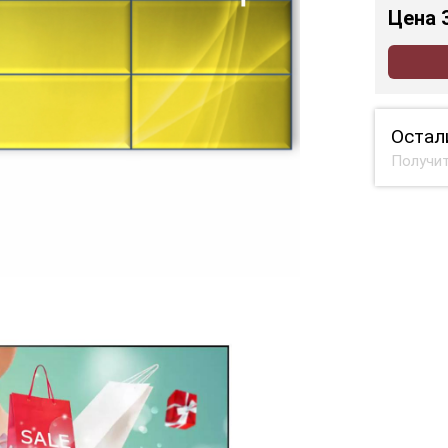
Цена
Остал
Получит