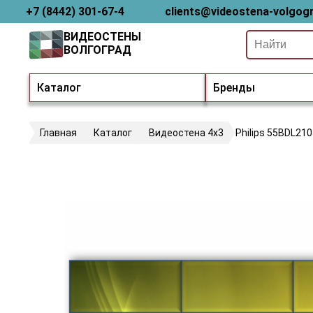
+7 (8442) 301-67-4
clients@videostena-volgogr
ВИДЕОСТЕНЫ
ВОЛГОГРАД
Каталог
Бренды
Главная
Каталог
Видеостена 4х3
Philips 55BDL21