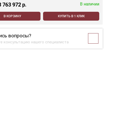
3 763 972 p.
В наличии
В КОРЗИНУ
КУПИТЬ В 1 КЛИК
ись вопросы?
е консультацию нашего специалиста