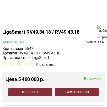
LigaSmart RV49.34.18 / RV49.43.18
Видеостена 4х3
Артикул: 5547
Код товара: 5547
Артикул: RV49.34.18 / RV49.43.18
Производитель:
LigaSmart
☆
☆
☆
☆
☆
0 отзывов
Цена
5 400 000 p.
В наличии
В КОРЗИНУ
КУПИТЬ В 1 КЛИК