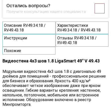
Остались вопросы?
Получите консультацию нашего специалиста
Описание RV49.34.18 /
Характеристики
RV49.43.18
RV49.34.18 / RV49.43.18
Инструкции
Отзывы RV49.34.18 /
RV49.43.18
Похожие
Видеостена 4x3 шов 1.8 LigaSmart 49" V 49.43
Модульная видеостена 4x3 шов 1.8 с диагональю 49
дюймов для помещений - профессиональное решение
для бизнеса и образования. Яркость 400 кд/м²
обеспечивает четкое изображение даже при ярком
освещении. Гибкие варианты крепления: настенное,
напольное, потолочное, мобильное или встроенное
исполнение. Оборудование включено в реестр
Минпромторга.