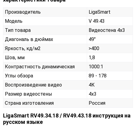
Производитель
LigaSmart
Модель
V 49.43
Тип товара
Видеостена 4х3
Диагональ в дюймах
49"
Яркость, кд/м2
>400
Шов, мм
1,8
Контрастность динамическая
1000:1
Углы обзора
89 - 178
Воспроизведение видео
4К
Размер видеостены
4x3
Страна изготовления
Россия
LigaSmart RV49.34.18 / RV49.43.18 инструкция на
русском языке