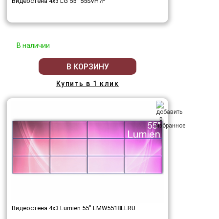
Видеостена 4x3 LG 55" 55SVH7F
В наличии
В КОРЗИНУ
Купить в 1 клик
Видеостена 4x3 Lumien 55" LMW5518LLRU