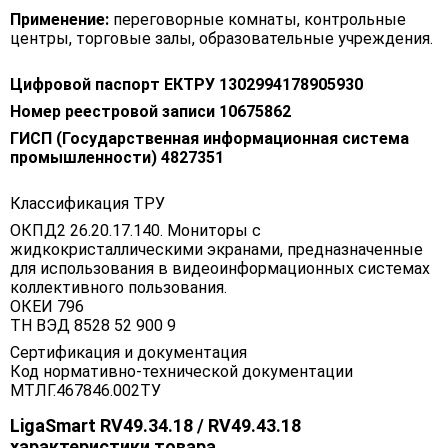
Применение:
переговорные комнаты, контрольные
центры, торговые залы, образовательные учреждения.
Цифровой паспорт ЕКТРУ 1302994178905930
Номер реестровой записи 10675862
ГИСП (Государственная информационная система
промышленности) 4827351
Классификация ТРУ
ОКПД2 26.20.17.140. Мониторы с
жидкокристаллическими экранами, предназначенные
для использования в видеоинформационных системах
коллективного пользования.
ОКЕИ 796
ТН ВЭД 8528 52 900 9
Сертификация и документация
Код нормативно-технической документации
МТЛГ.467846.002ТУ
LigaSmart RV49.34.18 / RV49.43.18
характеристики товара