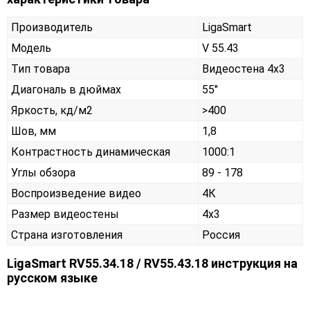
Производитель
LigaSmart
Модель
V 55.43
Тип товара
Видеостена 4х3
Диагональ в дюймах
55"
Яркость, кд/м2
>400
Шов, мм
1,8
Контрастность динамическая
1000:1
Углы обзора
89 - 178
Воспроизведение видео
4К
Размер видеостены
4x3
Страна изготовления
Россия
LigaSmart RV55.34.18 / RV55.43.18 инструкция на
русском языке