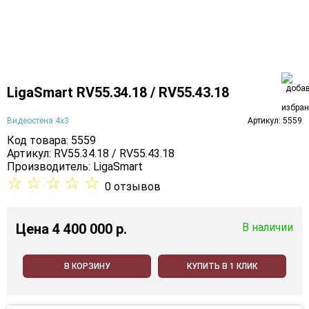
LigaSmart RV55.34.18 / RV55.43.18
Видеостена 4х3
Артикул: 5559
Код товара: 5559
Артикул: RV55.34.18 / RV55.43.18
Производитель:
LigaSmart
☆
☆
☆
☆
☆
0 отзывов
Цена
4 400 000 p.
В наличии
В КОРЗИНУ
КУПИТЬ В 1 КЛИК