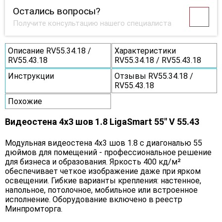
Остались вопросы?
Получите консультацию нашего специалиста
Описание RV55.34.18 /
Характеристики
RV55.43.18
RV55.34.18 / RV55.43.18
Инструкции
Отзывы RV55.34.18 /
RV55.43.18
Похожие
Видеостена 4x3 шов 1.8 LigaSmart 55" V 55.43
Модульная видеостена 4x3 шов 1.8 с диагональю 55
дюймов для помещений - профессиональное решение
для бизнеса и образования. Яркость 400 кд/м²
обеспечивает четкое изображение даже при ярком
освещении. Гибкие варианты крепления: настенное,
напольное, потолочное, мобильное или встроенное
исполнение. Оборудование включено в реестр
Минпромторга.