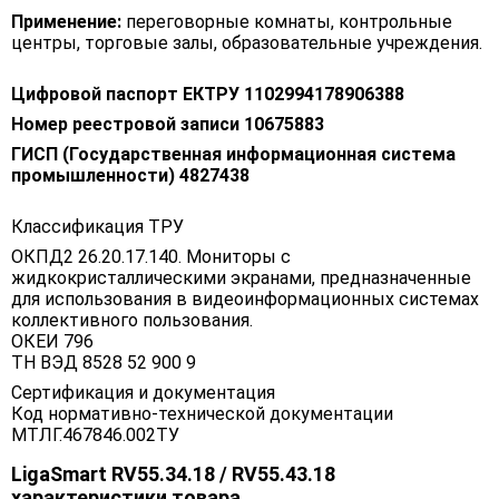
Применение:
переговорные комнаты, контрольные
центры, торговые залы, образовательные учреждения.
Цифровой паспорт ЕКТРУ 1102994178906388
Номер реестровой записи 10675883
ГИСП (Государственная информационная система
промышленности) 4827438
Классификация ТРУ
ОКПД2 26.20.17.140. Мониторы с
жидкокристаллическими экранами, предназначенные
для использования в видеоинформационных системах
коллективного пользования.
ОКЕИ 796
ТН ВЭД 8528 52 900 9
Сертификация и документация
Код нормативно-технической документации
МТЛГ.467846.002ТУ
LigaSmart RV55.34.18 / RV55.43.18
характеристики товара