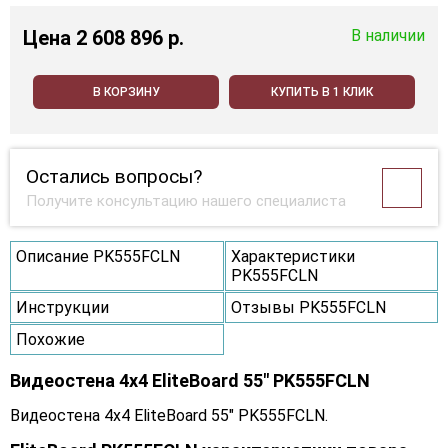
Цена
2 608 896 p.
В наличии
В КОРЗИНУ
КУПИТЬ В 1 КЛИК
Остались вопросы?
Получите консультацию нашего специалиста
Описание PK555FCLN
Характеристики
PK555FCLN
Инструкции
Отзывы PK555FCLN
Похожие
Видеостена 4x4 EliteBoard 55" PK555FCLN
Видеостена 4x4 EliteBoard 55" PK555FCLN.