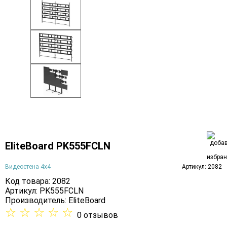
EliteBoard PK555FCLN
Видеостена 4х4
Артикул: 2082
Код товара: 2082
Артикул: PK555FCLN
Производитель:
EliteBoard
☆
☆
☆
☆
☆
0 отзывов