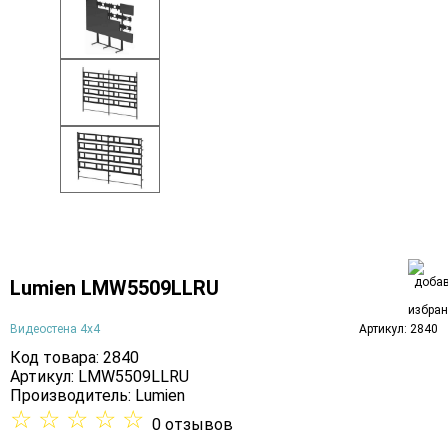
Lumien LMW5509LLRU
Видеостена 4х4
Артикул: 2840
Код товара: 2840
Артикул: LMW5509LLRU
Производитель:
Lumien
☆
☆
☆
☆
☆
0 отзывов