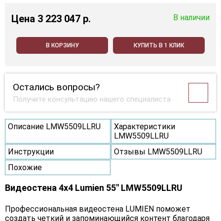
Цена
3 223 047 p.
В наличии
В КОРЗИНУ
КУПИТЬ В 1 КЛИК
Остались вопросы?
Получите консультацию нашего специалиста
Описание LMW5509LLRU
Характеристики
LMW5509LLRU
Инструкции
Отзывы LMW5509LLRU
Похожие
Видеостена 4x4 Lumien 55" LMW5509LLRU
Профессиональная видеостена LUMIEN поможет
создать четкий и запоминающийся контент благодаря