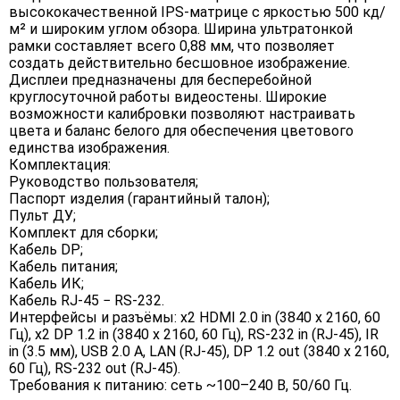
высококачественной IPS-матрице c яркостью 500 кд/
м² и широким углом обзора. Ширина ультратонкой
рамки составляет всего 0,88 мм, что позволяет
создать действительно бесшовное изображение.
Дисплеи предназначены для бесперебойной
круглосуточной работы видеостены. Широкие
возможности калибровки позволяют настраивать
цвета и баланс белого для обеспечения цветового
единства изображения.
Комплектация:
Руководство пользователя;
Паспорт изделия (гарантийный талон);
Пульт ДУ;
Комплект для сборки;
Кабель DP;
Кабель питания;
Кабель ИК;
Кабель RJ-45 − RS-232.
Интерфейсы и разъёмы: x2 HDMI 2.0 in (3840 х 2160, 60
Гц), x2 DP 1.2 in (3840 х 2160, 60 Гц), RS-232 in (RJ-45), IR
in (3.5 мм), USB 2.0 A, LAN (RJ-45), DP 1.2 out (3840 x 2160,
60 Гц), RS-232 out (RJ-45).
Требования к питанию: сеть ~100–240 В, 50/60 Гц.