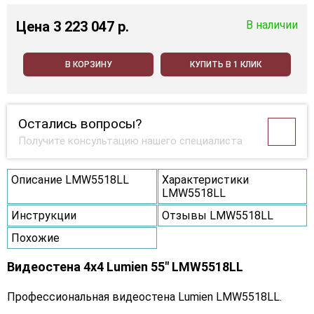
Цена
3 223 047 p.
В наличии
В КОРЗИНУ
КУПИТЬ В 1 КЛИК
Остались вопросы?
Получите консультацию нашего специалиста
Описание LMW5518LL
Характеристики
LMW5518LL
Инструкции
Отзывы LMW5518LL
Похожие
Видеостена 4x4 Lumien 55" LMW5518LL
Профессиональная видеостена Lumien LMW5518LL.