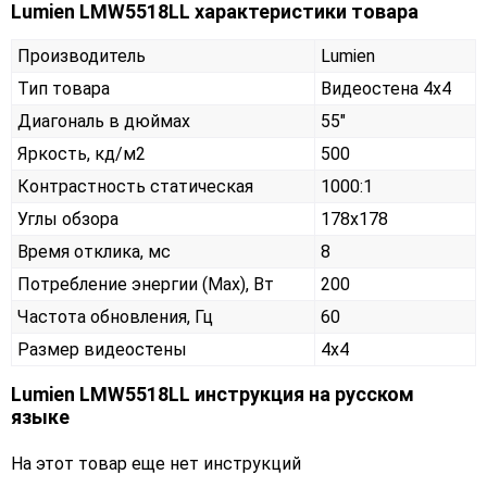
Lumien LMW5518LL характеристики товара
Производитель
Lumien
Тип товара
Видеостена 4х4
Диагональ в дюймах
55"
Яркость, кд/м2
500
Контрастность статическая
1000:1
Углы обзора
178x178
Время отклика, мс
8
Потребление энергии (Max), Вт
200
Частота обновления, Гц
60
Размер видеостены
4x4
Lumien LMW5518LL инструкция на русском
языке
На этот товар еще нет инструкций