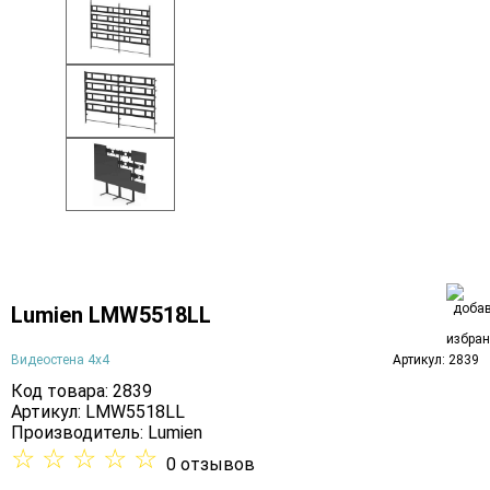
Lumien LMW5518LL
Видеостена 4х4
Артикул: 2839
Код товара: 2839
Артикул: LMW5518LL
Производитель:
Lumien
☆
☆
☆
☆
☆
0 отзывов