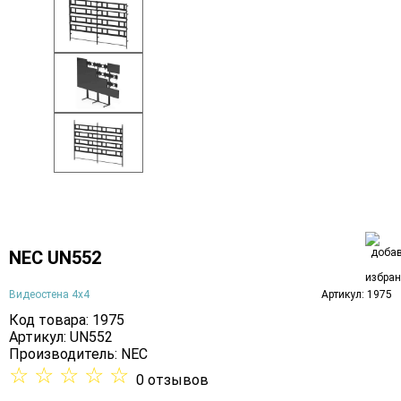
NEC UN552
Видеостена 4х4
Артикул: 1975
Код товара: 1975
Артикул: UN552
Производитель:
NEC
☆
☆
☆
☆
☆
0 отзывов