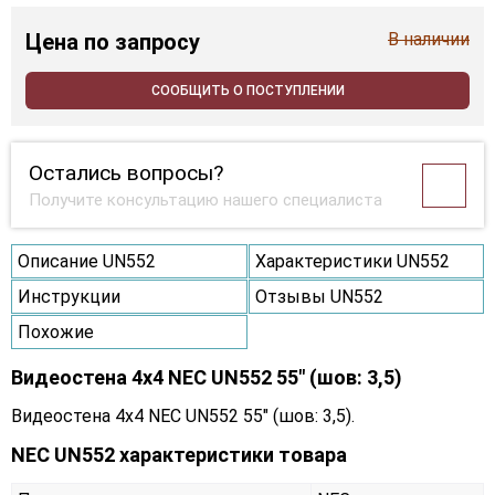
Цена
по запросу
В наличии
СООБЩИТЬ О ПОСТУПЛЕНИИ
Остались вопросы?
Получите консультацию нашего специалиста
Описание UN552
Характеристики UN552
Инструкции
Отзывы UN552
Похожие
Видеостена 4x4 NEC UN552 55" (шов: 3,5)
Видеостена 4x4 NEC UN552 55" (шов: 3,5).
NEC UN552 характеристики товара