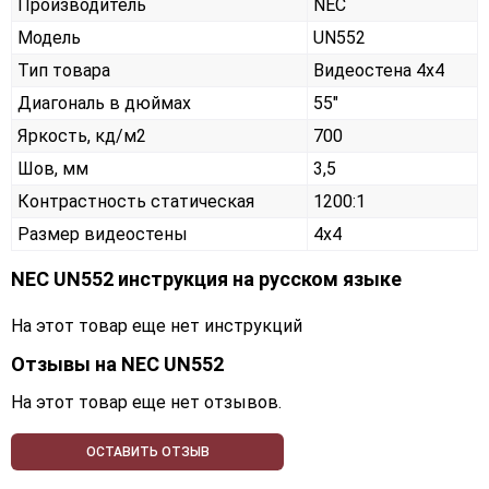
Производитель
NEC
Модель
UN552
Тип товара
Видеостена 4х4
Диагональ в дюймах
55"
Яркость, кд/м2
700
Шов, мм
3,5
Контрастность статическая
1200:1
Размер видеостены
4x4
NEC UN552 инструкция на русском языке
На этот товар еще нет инструкций
Отзывы на
NEC UN552
На этот товар еще нет отзывов.
ОСТАВИТЬ ОТЗЫВ