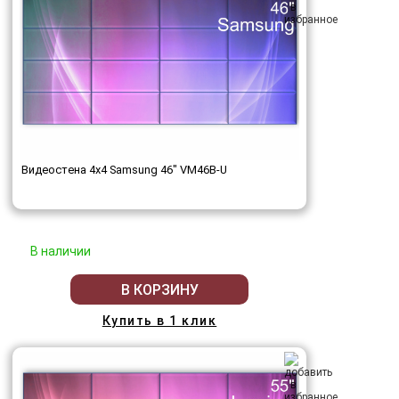
Видеостена 4x4 Samsung 46" VM46B-U
В наличии
В КОРЗИНУ
Купить в 1 клик