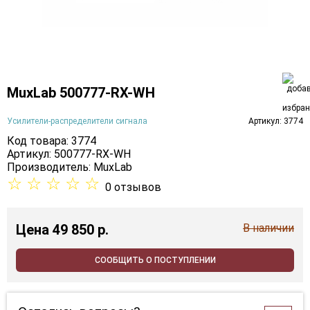
MuxLab 500777-RX-WH
Усилители-распределители сигнала
Артикул: 3774
Код товара: 3774
Артикул: 500777-RX-WH
Производитель:
MuxLab
☆
☆
☆
☆
☆
0 отзывов
Цена
49 850 p.
В наличии
СООБЩИТЬ О ПОСТУПЛЕНИИ