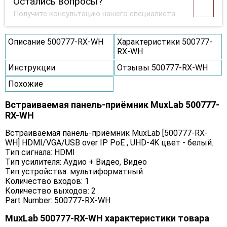
Остались вопросы?
Получите консультацию нашего специалиста
Описание 500777-RX-WH
Характеристики 500777-
RX-WH
Инструкции
Отзывы 500777-RX-WH
Похожие
Встраиваемая панель-приёмник MuxLab 500777-
RX-WH
Встраиваемая панель-приёмник MuxLab [500777-RX-
WH] HDMI/VGA/USB over IP PoE , UHD-4K цвет - белый.
Тип сигнала: HDMI
Тип усилителя: Аудио + Видео, Видео
Тип устройства: мультиформатный
Количество входов: 1
Количество выходов: 2
Part Number: 500777-RX-WH
MuxLab 500777-RX-WH характеристики товара