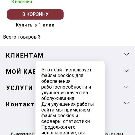
В наличии
В КОРЗИНУ
Купить в 1 клик
Всего товаров 3
КЛИЕНТАМ
Этот сайт использует
МОЙ КАБИНЕТ
файлы cookies для
обеспечения
работоспособности и
УСЛУГИ
улучшения качества
обслуживания.
Контакты
Для улучшения работы
сайта мы применяем
файлы cookies и
серверы статистики.
Продолжая его
использование, вы
Видеостена Волгоград 2025-2026 © Информация, товары и цены,