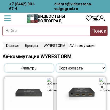
+7 (8442) 301-
clients@videostena-
67-4
volgograd.ru
ВИДЕОСТЕНЫ
ВОЛГОГРАД
Поиск
Главная
Бренды
WYRESTORM
AV-коммутация
AV-коммутация WYRESTORM
Фильтры