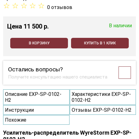
☆
☆
☆
☆
☆
0 отзывов
Цена
11 500 p.
В наличии
В КОРЗИНУ
КУПИТЬ В 1 КЛИК
Остались вопросы?
Получите консультацию нашего специалиста
Описание EXP-SP-0102-
Характеристики EXP-SP-
H2
0102-H2
Инструкции
Отзывы EXP-SP-0102-H2
Похожие
Усилитель-распределитель WyreStorm EXP-SP-