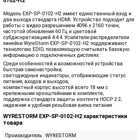
0102-H2
Модель EXP-SP-0102-H2 имеет единственный вход и
два выхода стандарта HDMI. Устройство подходит для
работы с видео разрешением 4096 x 2160 точек,
частотой обновления 60 Гц и цветовой
субдискретизацией 4:4:4. Усилители-распределители
линейки WyreStorm EXP-SP-0102-H2 поддерживают
технологию EDID, позволяющую считывать базовую
информацию о подключенных дисплеях.
Среди особенностей и возможностей устройства:
быстрая самонастройка;
светодиодные индикаторы, отображающие статус
питания, входов и выходов;
компактный корпус высотой всего 18 мм с
крепежными кронштейнами в комплекте;
поддержка стандарта защиты контента HDCP 2.2;
надежная и удобная резьбовая вилка питания.
WYRESTORM EXP-SP-0102-H2 характеристики
товара
Производитель
WYRESTORM