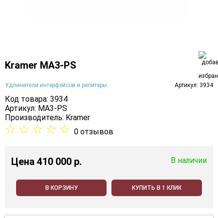
Kramer MA3-PS
Удлинители интерфейсов и репитеры
Артикул: 3934
Код товара: 3934
Артикул: MA3-PS
Производитель:
Kramer
☆
☆
☆
☆
☆
0 отзывов
Цена
410 000 p.
В наличии
В КОРЗИНУ
КУПИТЬ В 1 КЛИК