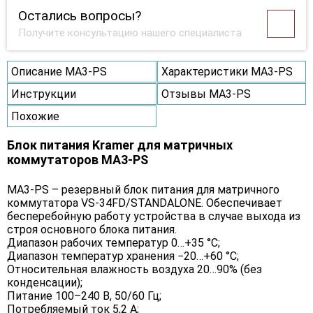
Остались вопросы?
Получите консультацию нашего специалиста
Описание MA3-PS
Характеристики MA3-PS
Инструкции
Отзывы MA3-PS
Похожие
Блок питания Kramer для матричных
коммутаторов MA3-PS
MA3-PS – резервный блок питания для матричного
коммутатора VS-34FD/STANDALONE. Обеспечивает
бесперебойную работу устройства в случае выхода из
строя основного блока питания.
Диапазон рабочих температур 0…+35 °C;
Диапазон температур хранения −20…+60 °C;
Относительная влажность воздуха 20…90% (без
конденсации);
Питание 100–240 В, 50/60 Гц;
Потребляемый ток 5,2 А;