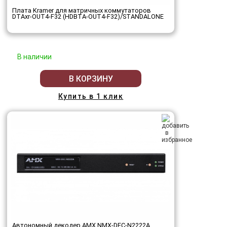
Плата Kramer для матричных коммутаторов
DTAxr-OUT4-F32 (HDBTA-OUT4-F32)/STANDALONE
В наличии
В КОРЗИНУ
Купить в 1 клик
Автономный декодер AMX NMX-DEC-N2222A