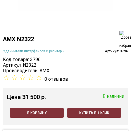
AMX N2322
Удлинители интерфейсов и репитеры
Артикул: 3796
Код товара: 3796
Артикул: N2322
Производитель:
AMX
☆
☆
☆
☆
☆
0 отзывов
Цена
31 500 p.
В наличии
В КОРЗИНУ
КУПИТЬ В 1 КЛИК