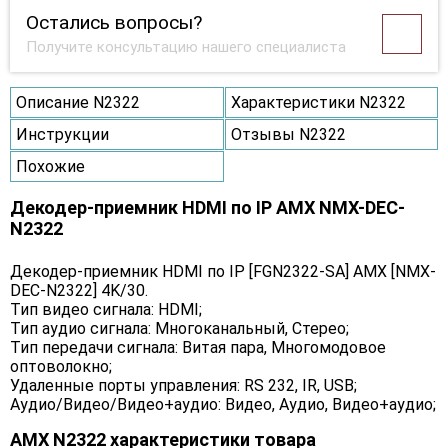
Остались вопросы?
Получите консультацию нашего специалиста
Описание N2322
Характеристики N2322
Инструкции
Отзывы N2322
Похожие
Декодер-приемник HDMI по IP AMX NMX-DEC-
N2322
Декодер-приемник HDMI по IP [FGN2322-SA] AMX [NMX-
DEC-N2322] 4K/30.
Тип видео сигнала: HDMI;
Тип аудио сигнала: Многоканальный, Стерео;
Тип передачи сигнала: Витая пара, Многомодовое
оптоволокно;
Удаленные порты управления: RS 232, IR, USB;
Аудио/Видео/Видео+аудио: Видео, Аудио, Видео+аудио;
AMX N2322 характеристики товара