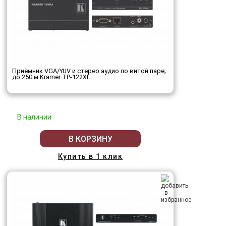
Приёмник VGA/YUV и стерео аудио по витой паре;
до 250 м Kramer TP-122XL
В наличии
В КОРЗИНУ
Купить в 1 клик