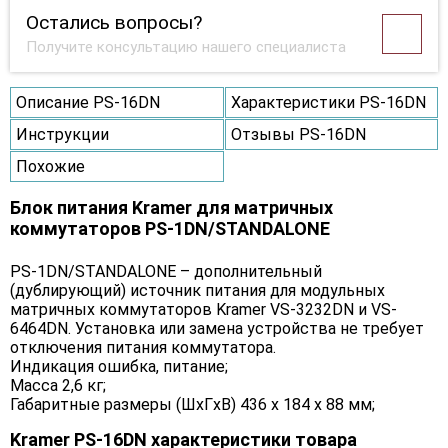
Остались вопросы?
Получите консультацию нашего специалиста
Описание PS-16DN
Характеристики PS-16DN
Инструкции
Отзывы PS-16DN
Похожие
Блок питания Kramer для матричных
коммутаторов PS-1DN/STANDALONE
PS-1DN/STANDALONE – дополнительный
(дублирующий) источник питания для модульных
матричных коммутаторов Kramer VS-3232DN и VS-
6464DN. Установка или замена устройства не требует
отключения питания коммутатора.
Индикация ошибка, питание;
Масса 2,6 кг;
Габаритные размеры (ШxГxВ) 436 x 184 x 88 мм;
Kramer PS-16DN характеристики товара