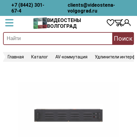
+7 (8442) 301-
clients@videostena-
67-4
volgograd.ru
ВИДЕОСТЕНЫ
ВОЛГОГРАД
Поиск
Главная
Каталог
AV-коммутация
Удлинители интерфе