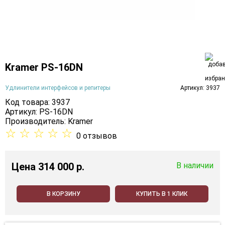
Kramer PS-16DN
Удлинители интерфейсов и репитеры
Артикул: 3937
Код товара: 3937
Артикул: PS-16DN
Производитель:
Kramer
☆
☆
☆
☆
☆
0 отзывов
Цена
314 000 p.
В наличии
В КОРЗИНУ
КУПИТЬ В 1 КЛИК