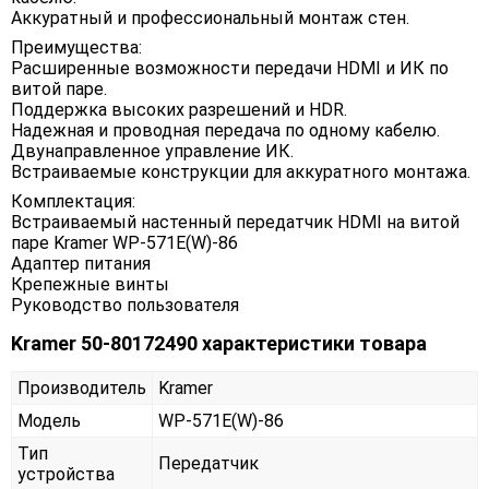
Аккуратный и профессиональный монтаж стен.
Преимущества:
Расширенные возможности передачи HDMI и ИК по
витой паре.
Поддержка высоких разрешений и HDR.
Надежная и проводная передача по одному кабелю.
Двунаправленное управление ИК.
Встраиваемые конструкции для аккуратного монтажа.
Комплектация:
Встраиваемый настенный передатчик HDMI на витой
паре Kramer WP-571E(W)-86
Адаптер питания
Крепежные винты
Руководство пользователя
Kramer 50-80172490 характеристики товара
Производитель
Kramer
Модель
WP-571E(W)-86
Тип
Передатчик
устройства