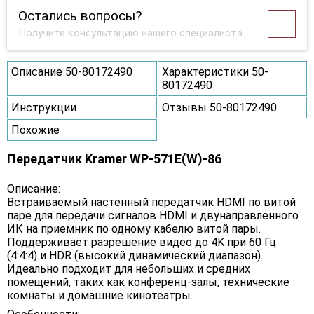
Остались вопросы?
Получите консультацию нашего специалиста
Описание 50-80172490
Характеристики 50-
80172490
Инструкции
Отзывы 50-80172490
Похожие
Передатчик Kramer WP-571E(W)-86
Описание:
Встраиваемый настенный передатчик HDMI по витой
паре для передачи сигналов HDMI и двунаправленного
ИК на приемник по одному кабелю витой пары.
Поддерживает разрешение видео до 4K при 60 Гц
(4:4:4) и HDR (высокий динамический диапазон).
Идеально подходит для небольших и средних
помещений, таких как конференц-залы, технические
комнаты и домашние кинотеатры.