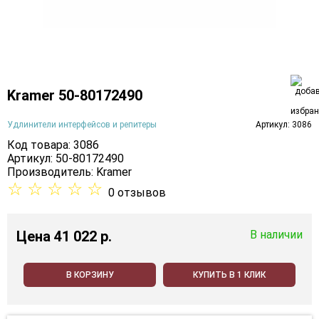
Kramer 50-80172490
Удлинители интерфейсов и репитеры
Артикул: 3086
Код товара: 3086
Артикул: 50-80172490
Производитель:
Kramer
☆
☆
☆
☆
☆
0 отзывов
Цена
41 022 p.
В наличии
В КОРЗИНУ
КУПИТЬ В 1 КЛИК