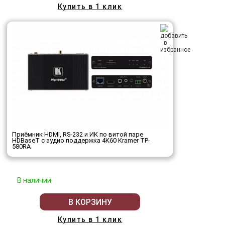
Купить в 1 клик
Приёмник HDMI, RS-232 и ИК по витой паре
HDBaseT с аудио поддержка 4К60 Kramer TP-
580RA
В наличии
В КОРЗИНУ
Купить в 1 клик