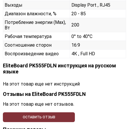
Выходы
Display Port , RJ45
Диапазон влажности, %
20 - 85
Потребление энергии (Max),
200
Вт
Рабочая температура
0° to 40°C
Соотношение сторон
16:9
Воспроизведение видео
4К , Full HD
EliteBoard PK555FDLN инструкция на русском
языке
На этот товар еще нет инструкций
Отзывы на
EliteBoard PK555FDLN
На этот товар еще нет отзывов.
ОСТАВИТЬ ОТЗЫВ