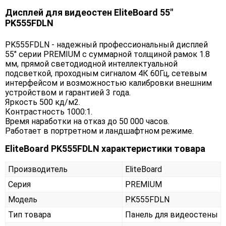
Дисплей для видеостен EliteBoard 55"
PK555FDLN
PK555FDLN - надежный профессиональный дисплей
55" серии PREMIUM с суммарной толщиной рамок 1.8
мм, прямой светодиодной интеллектуальной
подсветкой, проходным сигналом 4К 60Гц, сетевым
интерфейсом и возможностью калибровки внешним
устройством и гарантией 3 года.
Яркость 500 кд/м2.
Контрастность 1000:1.
Время наработки на отказ до 50 000 часов.
Работает в портретном и ландшафтном режиме.
EliteBoard PK555FDLN характеристики товара
Производитель
EliteBoard
Серия
PREMIUM
Модель
PK555FDLN
Тип товара
Панель для видеостены