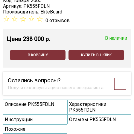
Код товара: 2005
Артикул: PK555FDLN
Производитель:
EliteBoard
☆
☆
☆
☆
☆
0 отзывов
Цена
238 000 p.
В наличии
В КОРЗИНУ
КУПИТЬ В 1 КЛИК
Остались вопросы?
Получите консультацию нашего специалиста
Описание PK555FDLN
Характеристики
PK555FDLN
Инструкции
Отзывы PK555FDLN
Похожие