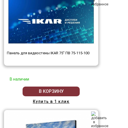
Панель для видеостены IKAR 75" ПВ 75-115-100
В наличии
В КОРЗИНУ
Купить в 1 клик