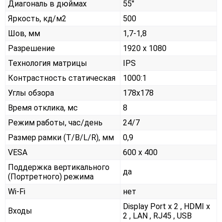
Диагональ в дюймах
55"
Яркость, кд/м2
500
Шов, мм
1,7-1,8
Разрешение
1920 x 1080
Технология матрицы
IPS
Контрастность статическая
1000:1
Углы обзора
178x178
Время отклика, мс
8
Режим работы, час/день
24/7
Размер рамки (T/B/L/R), мм
0,9
VESA
600 x 400
Поддержка вертикального
да
(Портретного) режима
Wi-Fi
нет
Display Port x 2 , HDMI x
Входы
2 , LAN , RJ45 , USB