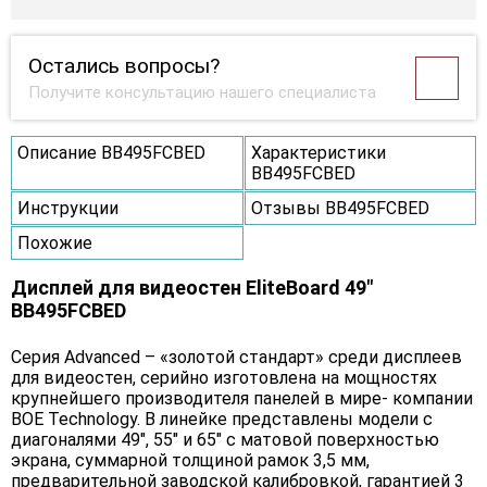
Остались вопросы?
Получите консультацию нашего специалиста
Описание BB495FCBED
Характеристики
BB495FCBED
Инструкции
Отзывы BB495FCBED
Похожие
Дисплей для видеостен EliteBoard 49"
BB495FCBED
Серия Advanced – «золотой стандарт» среди дисплеев
для видеостен, серийно изготовлена на мощностях
крупнейшего производителя панелей в мире- компании
BOE Technology. В линейке представлены модели с
диагоналями 49", 55" и 65" c матовой поверхностью
экрана, суммарной толщиной рамок 3,5 мм,
предварительной заводской калибровкой, гарантией 3