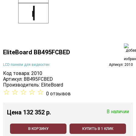
EliteBoard BB495FCBED
LCD панели для видеостен
Артикул: 2010
Код товара: 2010
Артикул: BB495FCBED
Производитель:
EliteBoard
☆
☆
☆
☆
☆
0 отзывов
Цена
132 352 p.
В наличии
В КОРЗИНУ
КУПИТЬ В 1 КЛИК