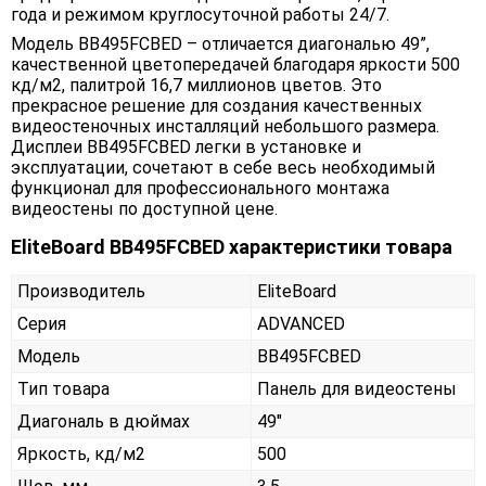
года и режимом круглосуточной работы 24/7.
Модель BB495FCBED – отличается диагональю 49”,
качественной цветопередачей благодаря яркости 500
кд/м2, палитрой 16,7 миллионов цветов. Это
прекрасное решение для создания качественных
видеостеночных инсталляций небольшого размера.
Дисплеи BB495FCBED легки в установке и
эксплуатации, сочетают в себе весь необходимый
функционал для профессионального монтажа
видеостены по доступной цене.
EliteBoard BB495FCBED характеристики товара
Производитель
EliteBoard
Серия
ADVANCED
Модель
BB495FCBED
Тип товара
Панель для видеостены
Диагональ в дюймах
49"
Яркость, кд/м2
500