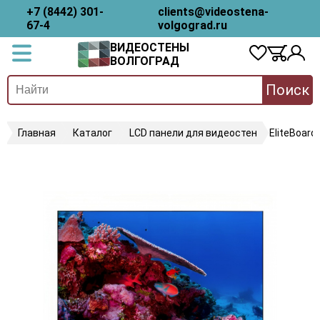
+7 (8442) 301-
clients@videostena-
67-4
volgograd.ru
ВИДЕОСТЕНЫ
ВОЛГОГРАД
Поиск
Главная
Каталог
LCD панели для видеостен
EliteBoar