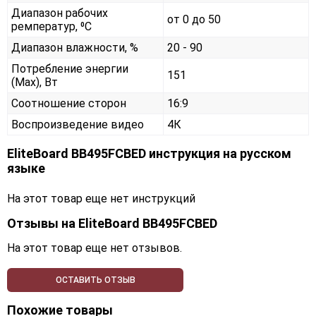
Диапазон рабочих
от 0 до 50
ремператур, ⁰С
Диапазон влажности, %
20 - 90
Потребление энергии
151
(Max), Вт
Соотношение сторон
16:9
Воспроизведение видео
4К
EliteBoard BB495FCBED инструкция на русском
языке
На этот товар еще нет инструкций
Отзывы на
EliteBoard BB495FCBED
На этот товар еще нет отзывов.
ОСТАВИТЬ ОТЗЫВ
Похожие товары