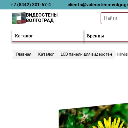
+7 (8442) 301-67-4
clients@videostena-volgogr
ВИДЕОСТЕНЫ
ВОЛГОГРАД
Каталог
Бренды
Главная
Каталог
LCD панели для видеостен
Hikvi