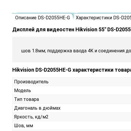
Описание DS-D2055HE-G
Характеристики DS-D20
Дисплей для видеостен Hikvision 55" DS-D205
шов 1.8мм; поддержка ввода 4K и соединения до
Hikvision DS-D2055HE-G характеристики товар
Производитель
Модель
Тип товара
Диагональ в дюймах
Яркость, кд/м2
Шов, мм