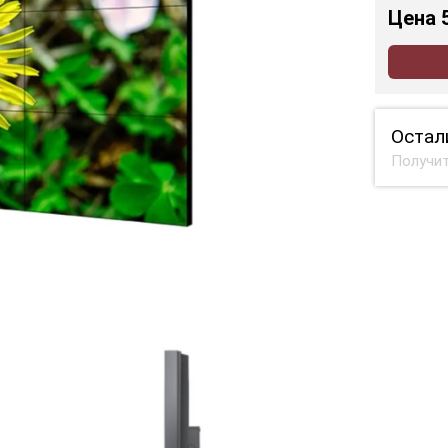
Цена
Остал
Получит