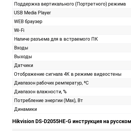
Поддержка вертикального (Портретного) режима
USB Media Player
WEB браузер
Wi-Fi
Наличе разъема для в встраемого ПК
Входы
Выходы
Датчики
Отображение сигнала 4К в режиме видеостены
Диапазон рабочих ремператур, ⁰С
Диапазон влажности, %
Потребление энергии (Max), Вт
Динамики
Hikvision DS-D2055HE-G инструкция на русско