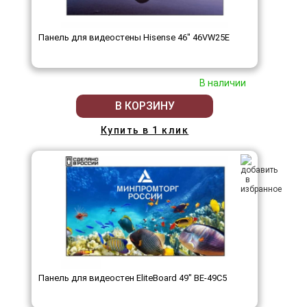
Панель для видеостены Hisense 46" 46VW25E
В наличии
В КОРЗИНУ
Купить в 1 клик
Панель для видеостен EliteBoard 49" BE-49C5