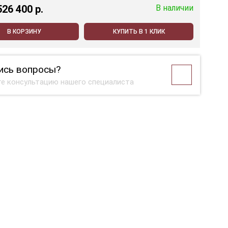
526 400 p.
В наличии
В КОРЗИНУ
КУПИТЬ В 1 КЛИК
ись вопросы?
е консультацию нашего специалиста