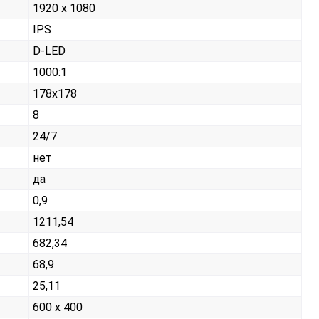
1920 x 1080
IPS
D-LED
1000:1
178x178
8
24/7
нет
да
0,9
1211,54
682,34
68,9
25,11
600 x 400