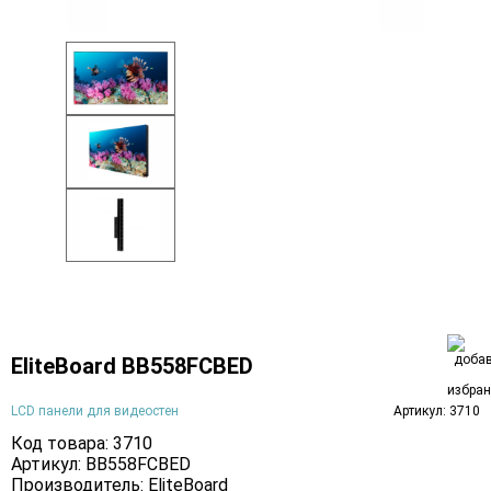
EliteBoard BB558FCBED
LCD панели для видеостен
Артикул: 3710
Код товара: 3710
Артикул: BB558FCBED
Производитель:
EliteBoard