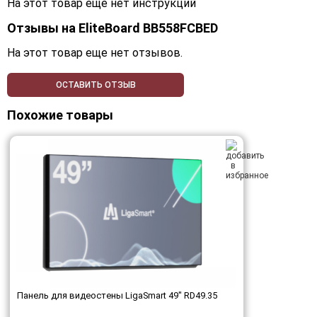
На этот товар еще нет инструкций
Отзывы на
EliteBoard BB558FCBED
На этот товар еще нет отзывов.
ОСТАВИТЬ ОТЗЫВ
Похожие товары
Панель для видеостены LigaSmart 49" RD49.35