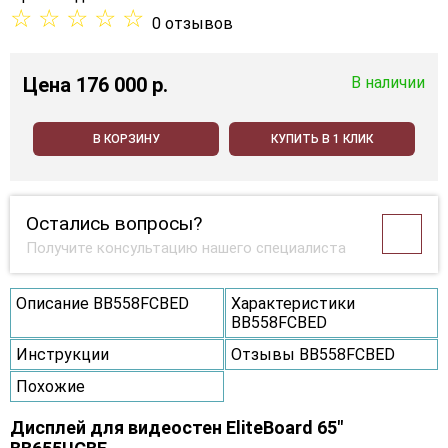
☆
☆
☆
☆
☆
0 отзывов
Цена
176 000 p.
В наличии
В КОРЗИНУ
КУПИТЬ В 1 КЛИК
Остались вопросы?
Получите консультацию нашего специалиста
Описание BB558FCBED
Характеристики
BB558FCBED
Инструкции
Отзывы BB558FCBED
Похожие
Дисплей для видеостен EliteBoard 65"