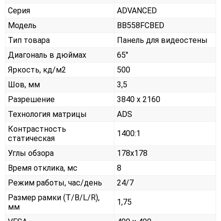
Серия
ADVANCED
Модель
BB558FCBED
Тип товара
Панель для видеостены
Диагональ в дюймах
65"
Яркость, кд/м2
500
Шов, мм
3,5
Разрешение
3840 x 2160
Технология матрицы
ADS
Контрастность
1400:1
статическая
Углы обзора
178x178
Время отклика, мс
8
Режим работы, час/день
24/7
Размер рамки (T/B/L/R),
1,75
мм