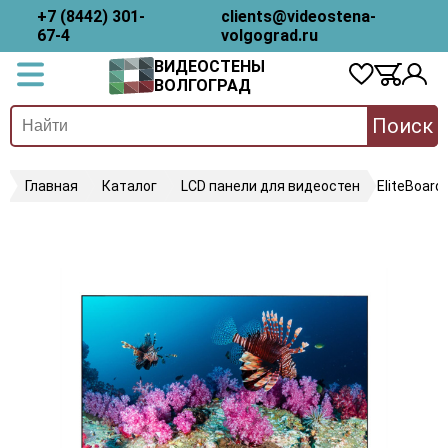
+7 (8442) 301-
clients@videostena-
67-4
volgograd.ru
ВИДЕОСТЕНЫ
ВОЛГОГРАД
Поиск
Главная
Каталог
LCD панели для видеостен
EliteBoar