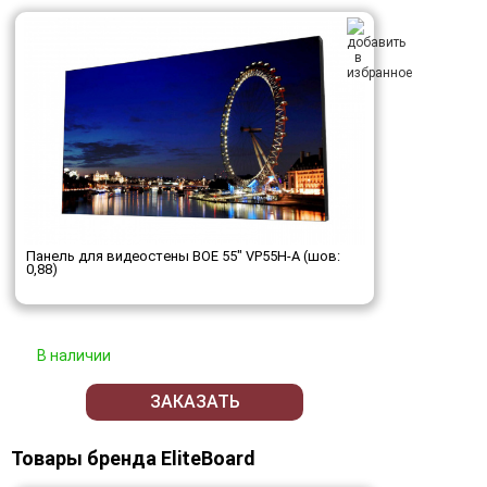
Панель для видеостены BOE 55" VP55H-A (шов:
0,88)
В наличии
ЗАКАЗАТЬ
Товары бренда EliteBoard