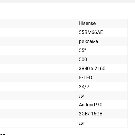
Hisense
55BM66AE
реклама
55"
500
3840 x 2160
E-LED
24/7
да
Android 9.0
2GB/ 16GB
да