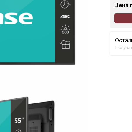
Цена
Остал
Получит