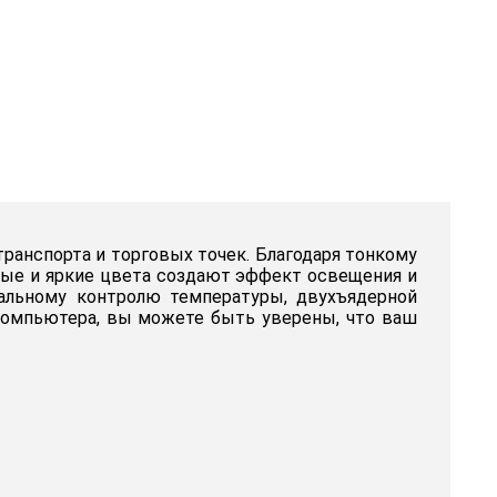
ранспорта и торговых точек. Благодаря тонкому
вые и яркие цвета создают эффект освещения и
альному контролю температуры, двухъядерной
компьютера, вы можете быть уверены, что ваш