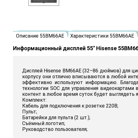
Описание 55BM66AE
Характеристики 55BM66AE
Информационный дисплей 55" Hisense 55BM6
Дисплей Hisense BM66AE (32–86 дюймов) для ци
корпусу они отлично вписываются в любой инт
эффективно используют информацию. Благода
технологии SOC для управления видеокартами
контент в любое время суток будет выглядеть я
Комплект:
Кабель для подключения к розетке 220В;
Пульт;
Батарейки для пульта (2 шт.);
Съёмный логотип;
Руководство пользователя;