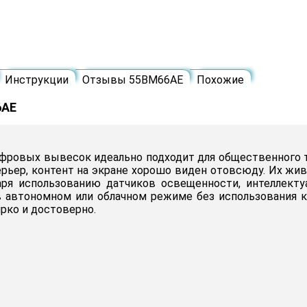
Инструкции
Отзывы 55BM66AE
Похожие
6AE
фровых вывесок идеально подходит для общественного т
ерьер, контент на экране хорошо виден отовсюду. Их жи
ря использованию датчиков освещенности, интеллекту
 в автономном или облачном режиме без использования 
рко и достоверно.