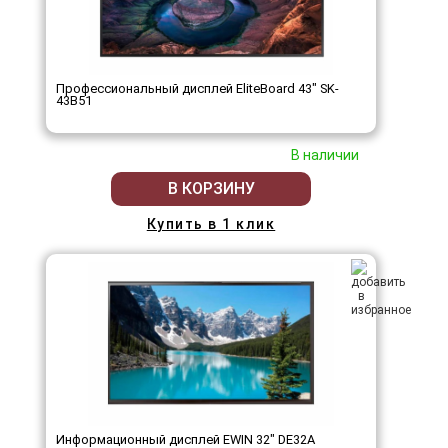
Профессиональный дисплей EliteBoard 43" SK-
43B51
В наличии
В КОРЗИНУ
Купить в 1 клик
Информационный дисплей EWIN 32" DE32A