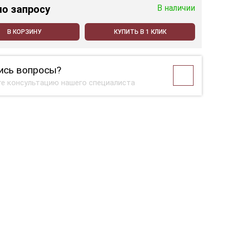
по запросу
В наличии
В КОРЗИНУ
КУПИТЬ В 1 КЛИК
ись вопросы?
е консультацию нашего специалиста