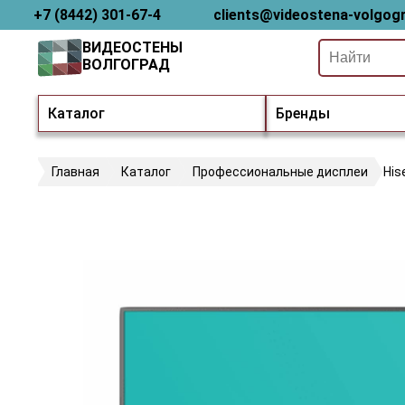
+7 (8442) 301-67-4
clients@videostena-volgogr
ВИДЕОСТЕНЫ
ВОЛГОГРАД
Каталог
Бренды
Главная
Каталог
Профессиональные дисплеи
His