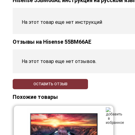
Hisense 55BM66AE инструкция на русском язы
На этот товар еще нет инструкций
Отзывы на
Hisense 55BM66AE
На этот товар еще нет отзывов.
ОСТАВИТЬ ОТЗЫВ
Похожие товары