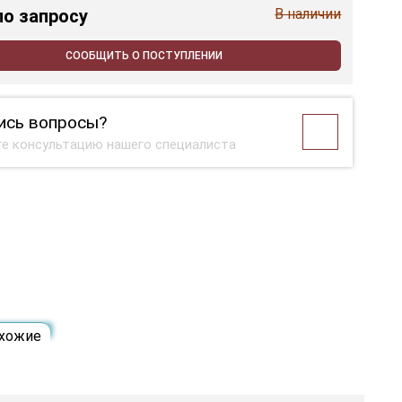
по запросу
В наличии
СООБЩИТЬ О ПОСТУПЛЕНИИ
ись вопросы?
е консультацию нашего специалиста
хожие