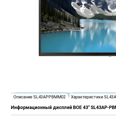
Описание SL43APPBMM02
Характеристики SL4
Информационный дисплей BOE 43" SL43AP-P