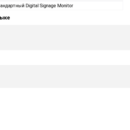
андартный Digital Signage Monitor
зыке