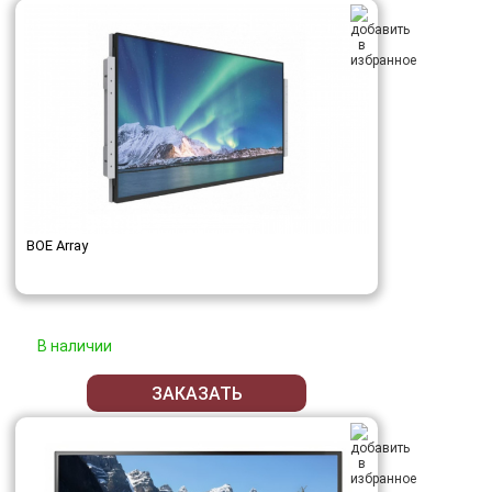
BOE Array
В наличии
ЗАКАЗАТЬ