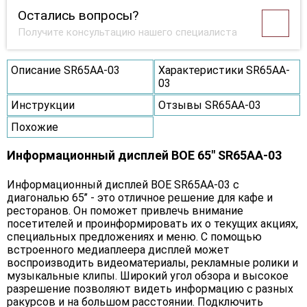
Остались вопросы?
Получите консультацию нашего специалиста
Описание SR65AA-03
Характеристики SR65AA-
03
Инструкции
Отзывы SR65AA-03
Похожие
Информационный дисплей BOE 65" SR65AA-03
Информационный дисплей BOE SR65AA-03 с
диагональю 65’’ - это отличное решение для кафе и
ресторанов. Он поможет привлечь внимание
посетителей и проинформировать их о текущих акциях,
специальных предложениях и меню. С помощью
встроенного медиаплеера дисплей может
воспроизводить видеоматериалы, рекламные ролики и
музыкальные клипы. Широкий угол обзора и высокое
разрешение позволяют видеть информацию с разных
ракурсов и на большом расстоянии. Подключить