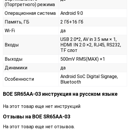
(Портретного) режима
Операционная система
Android 9.0
Память, ГБ
2 Гб+16 Гб
Wi-Fi
да
USB 2.0*2, AV in 3.5 мм × 1,
Входы
HDMI IN 2.0 ×2, RJ45, RS232,
TF слот
Выходы
500mV RMS(MAX) ×1
Динамики
да
Android SoC Digital Signage,
Особенности
Bluetooth
BOE SR65AA-03 инструкция на русском языке
На этот товар еще нет инструкций
Отзывы на
BOE SR65AA-03
На этот товар еще нет отзывов.