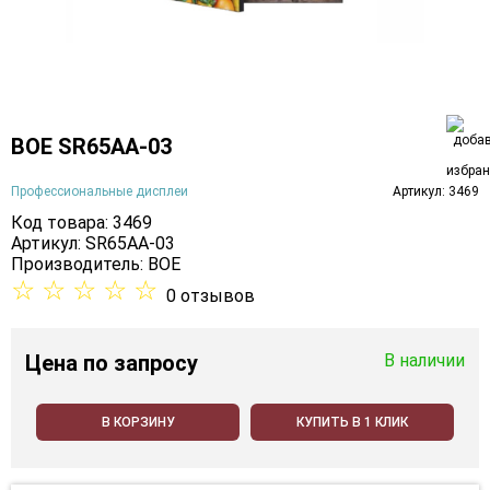
BOE SR65AA-03
Профессиональные дисплеи
Артикул: 3469
Код товара: 3469
Артикул: SR65AA-03
Производитель:
BOE
☆
☆
☆
☆
☆
0 отзывов
Цена
по запросу
В наличии
В КОРЗИНУ
КУПИТЬ В 1 КЛИК