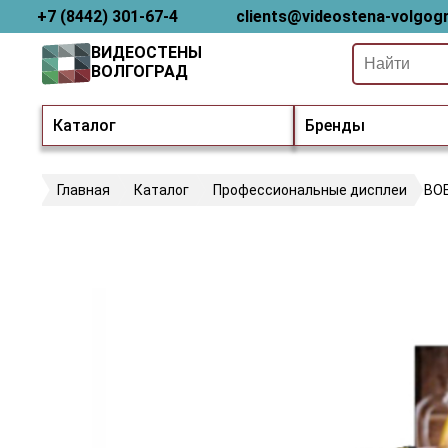
+7 (8442) 301-67-4
clients@videostena-volgogr
ВИДЕОСТЕНЫ
ВОЛГОГРАД
Каталог
Бренды
Главная
Каталог
Профессиональные дисплеи
BOE