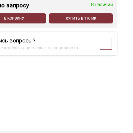
по запросу
В наличии
В КОРЗИНУ
КУПИТЬ В 1 КЛИК
ись вопросы?
е консультацию нашего специалиста