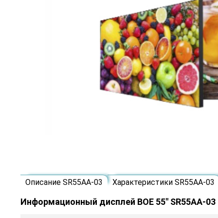
Описание SR55AA-03
Характеристики SR55AA-03
Информационный дисплей BOE 55" SR55AA-03