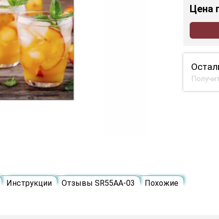
Цена
Остал
Получит
Инструкции
Отзывы SR55AA-03
Похожие