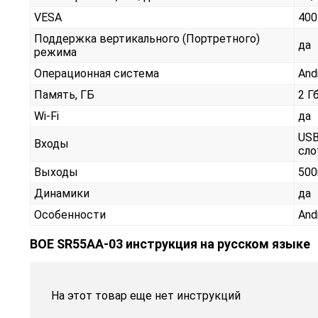
VESA
400
Поддержка вертикального (Портретного)
да
режима
Операционная система
And
Память, ГБ
2 Г
Wi-Fi
да
USB
Входы
сло
Выходы
500
Динамики
да
Особенности
And
BOE SR55AA-03 инструкция на русском языке
На этот товар еще нет инструкций