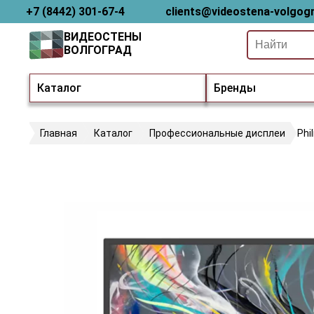
+7 (8442) 301-67-4
clients@videostena-volgogr
ВИДЕОСТЕНЫ
ВОЛГОГРАД
Каталог
Бренды
Главная
Каталог
Профессиональные дисплеи
Phi