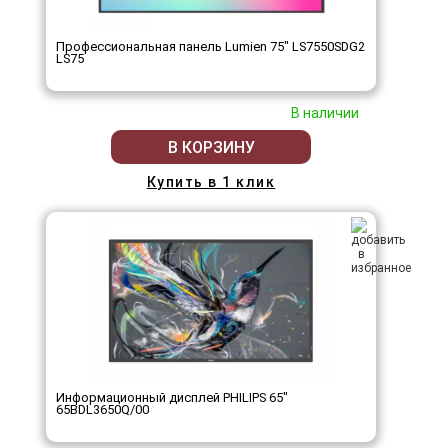
Профессиональная панель Lumien 75" LS7550SDG2
LS75
В наличии
В КОРЗИНУ
Купить в 1 клик
Информационный дисплей PHILIPS 65"
65BDL3650Q/00