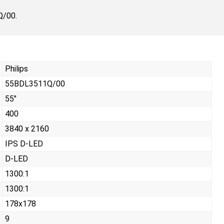
Q/00.
Philips
55BDL3511Q/00
55"
400
3840 x 2160
IPS D-LED
D-LED
1300:1
1300:1
178x178
9