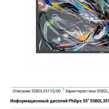
Описание 55BDL3511Q/00
Характеристики 55BDL
Информационный дисплей Philips 55" 55BDL35