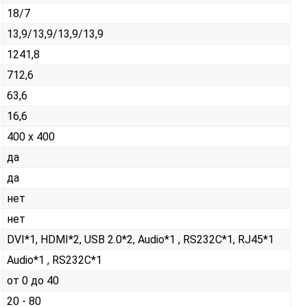
18/7
13,9/13,9/13,9/13,9
1241,8
712,6
63,6
16,6
400 x 400
да
да
нет
нет
DVI*1, HDMI*2, USB 2.0*2, Audio*1 , RS232С*1, RJ45*1
Audio*1 , RS232С*1
от 0 до 40
20 - 80