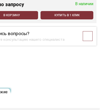
по запросу
В наличии
В КОРЗИНУ
КУПИТЬ В 1 КЛИК
ись вопросы?
е консультацию нашего специалиста
ожие