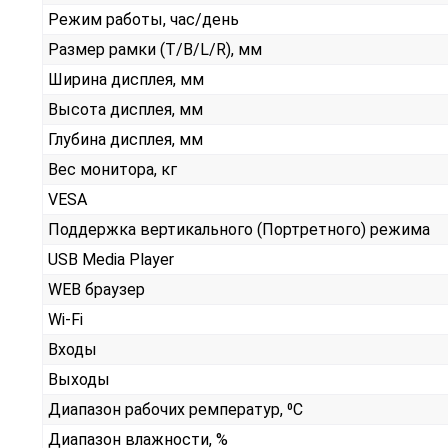
Режим работы, час/день
Размер рамки (T/B/L/R), мм
Ширина дисплея, мм
Высота дисплея, мм
Глубина дисплея, мм
Вес монитора, кг
VESA
Поддержка вертикального (Портретного) режима
USB Media Player
WEB браузер
Wi-Fi
Входы
Выходы
Диапазон рабочих ремператур, ⁰С
Диапазон влажности, %