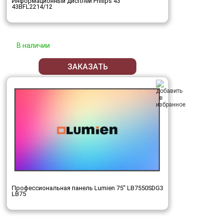
Информационный дисплей Philips 43"
43BFL2214/12
В наличии
ЗАКАЗАТЬ
Профессиональная панель Lumien 75" LB7550SDG3
LB75