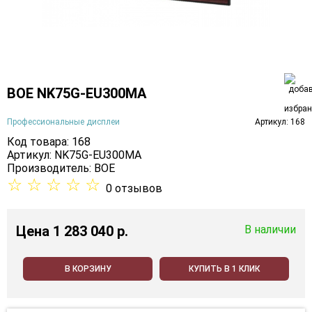
BOE NK75G-EU300MA
Профессиональные дисплеи
Артикул: 168
Код товара: 168
Артикул: NK75G-EU300MA
Производитель:
BOE
☆
☆
☆
☆
☆
0 отзывов
Цена
1 283 040 p.
В наличии
В КОРЗИНУ
КУПИТЬ В 1 КЛИК