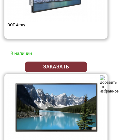
BOE Array
В наличии
ЗАКАЗАТЬ