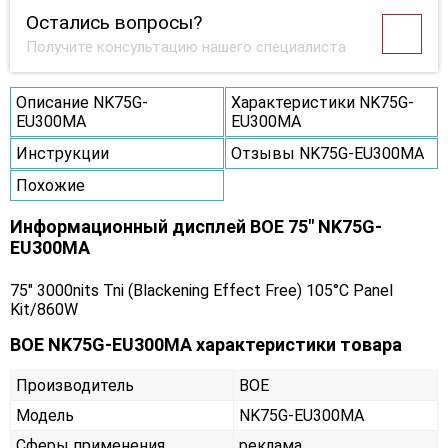
Остались вопросы?
Получите консультацию нашего специалиста
Описание NK75G-
Характеристики NK75G-
EU300MA
EU300MA
Инструкции
Отзывы NK75G-EU300MA
Похожие
Информационный дисплей BOE 75" NK75G-
EU300MA
75" 3000nits Tni (Blackening Effect Free) 105°C Panel
Kit/860W
BOE NK75G-EU300MA характеристики товара
Производитель
BOE
Модель
NK75G-EU300MA
Сферы применения
реклама