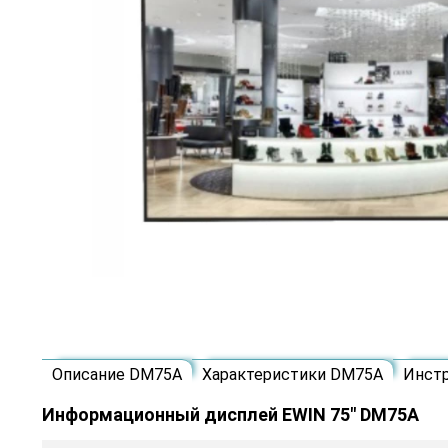
Описание DM75A
Характеристики DM75A
Инст
Информационный дисплей EWIN 75" DM75A