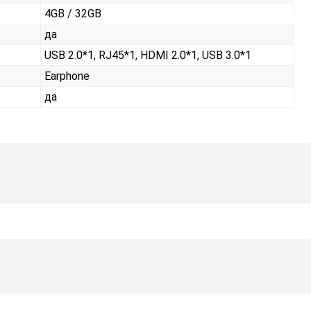
4GB / 32GB
да
USB 2.0*1, RJ45*1, HDMI 2.0*1, USB 3.0*1
Earphone
да