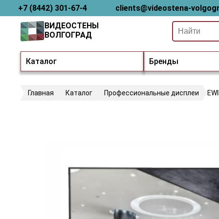
+7 (8442) 301-67-4
clients@videostena-volgogr
ВИДЕОСТЕНЫ
ВОЛГОГРАД
Каталог
Бренды
Главная
Каталог
Профессиональные дисплеи
EW