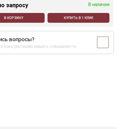
по запросу
В наличии
В КОРЗИНУ
КУПИТЬ В 1 КЛИК
ись вопросы?
е консультацию нашего специалиста