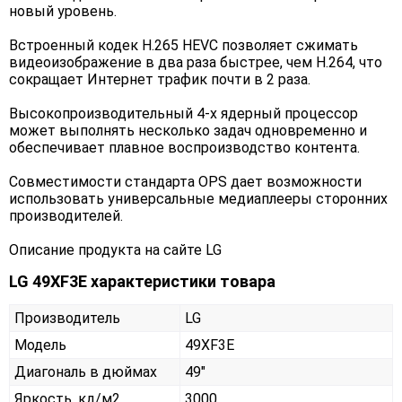
новый уровень.
Встроенный кодек H.265 HEVC позволяет сжимать
видеоизображение в два раза быстрее, чем H.264, что
сокращает Интернет трафик почти в 2 раза.
Высокопроизводительный 4-х ядерный процессор
может выполнять несколько задач одновременно и
обеспечивает плавное воспроизводство контента.
Совместимости стандарта OPS дает возможности
использовать универсальные медиаплееры сторонних
производителей.
Описание продукта на сайте LG
LG 49XF3E характеристики товара
Производитель
LG
Модель
49XF3E
Диагональ в дюймах
49"
Яркость, кд/м2
3000