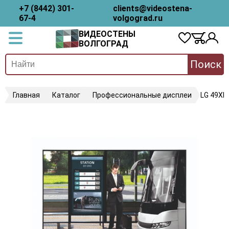
+7 (8442) 301-
clients@videostena-
67-4
volgograd.ru
ВИДЕОСТЕНЫ
ВОЛГОГРАД
Поиск
Главная
Каталог
Профессиональные дисплеи
LG 49XF