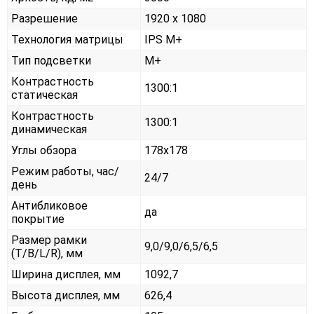
Разрешение
1920 x 1080
Технология матрицы
IPS M+
Тип подсветки
M+
Контрастность
1300:1
статическая
Контрастность
1300:1
динамическая
Углы обзора
178x178
Режим работы, час/
24/7
день
Антибликовое
да
покрытие
Размер рамки
9,0/9,0/6,5/6,5
(T/B/L/R), мм
Ширина дисплея, мм
1092,7
Высота дисплея, мм
626,4