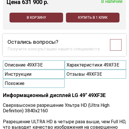
Цена
631 900 p.
В наличии
В КОРЗИНУ
КУПИТЬ В 1 КЛИК
Остались вопросы?
Получите консультацию нашего специалиста
Описание 49XF3E
Характеристики 49XF3E
Инструкции
Отзывы 49XF3E
Похожие
Информационный дисплей LG 49" 49XF3E
Сверхвысокое разрешение Ультра HD (Ultra High
Definition) 3840x2160
Разрешение ULTRA HD в четыре раза выше, чем Full HD,
что выводит качество изображения на совершенно