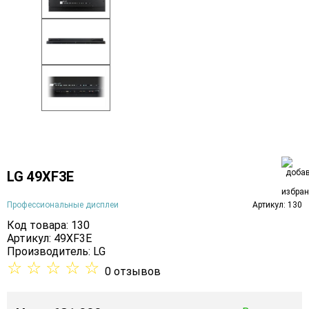
LG 49XF3E
Профессиональные дисплеи
Артикул: 130
Код товара: 130
Артикул: 49XF3E
Производитель:
LG
☆
☆
☆
☆
☆
0 отзывов