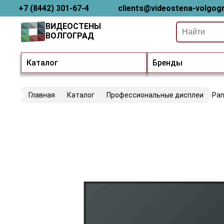
+7 (8442) 301-67-4
clients@videostena-volgogr
ВИДЕОСТЕНЫ
ВОЛГОГРАД
Каталог
Бренды
Главная
Каталог
Профессиональные дисплеи
Pan