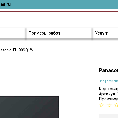
ad.ru
Примеры работ
Услуги
asonic TH-98SQ1W
Panaso
Профессион
Код товар
Артикул:
Производ
☆
☆