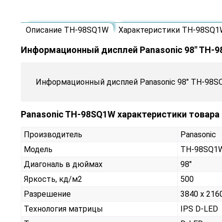
Описание TH-98SQ1W
Характеристики TH-98SQ1
Информационный дисплей Panasonic 98" TH-
Информационный дисплей Panasonic 98" TH-98S
Panasonic TH-98SQ1W характеристики товара
Производитель
Panasonic
Модель
TH-98SQ1
Диагональ в дюймах
98"
Яркость, кд/м2
500
Разрешение
3840 x 216
Технология матрицы
IPS D-LED