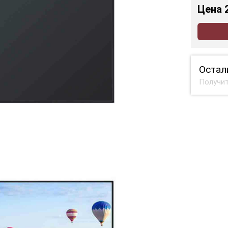
Цена
Остал
Получит