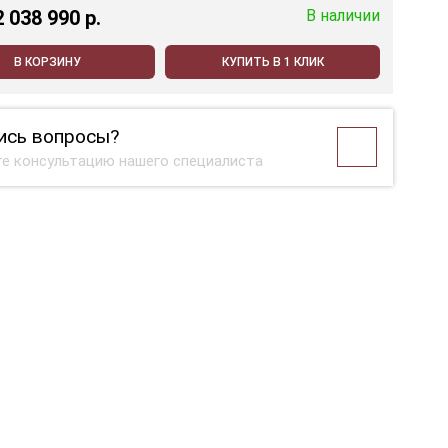
2 038 990 p.
В наличии
В КОРЗИНУ
КУПИТЬ В 1 КЛИК
ись вопросы?
е консультацию нашего специалиста