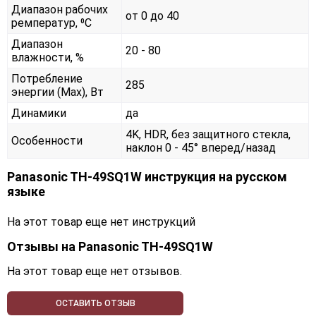
Диапазон рабочих
от 0 до 40
ремператур, ⁰С
Диапазон
20 - 80
влажности, %
Потребление
285
энергии (Max), Вт
Динамики
да
4K, HDR, без защитного стекла,
Особенности
наклон 0 - 45° вперед/назад
Panasonic TH-49SQ1W инструкция на русском
языке
На этот товар еще нет инструкций
Отзывы на
Panasonic TH-49SQ1W
На этот товар еще нет отзывов.
ОСТАВИТЬ ОТЗЫВ