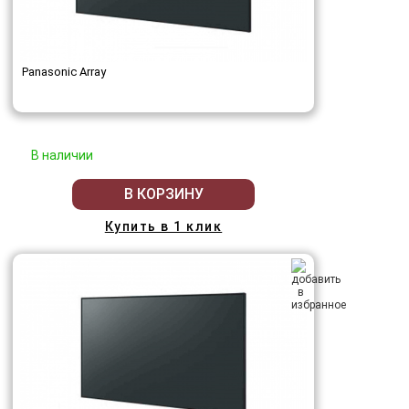
Panasonic Array
В наличии
В КОРЗИНУ
Купить в 1 клик