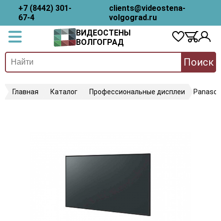
+7 (8442) 301-
clients@videostena-
67-4
volgograd.ru
ВИДЕОСТЕНЫ
ВОЛГОГРАД
Поиск
Главная
Каталог
Профессиональные дисплеи
Panason