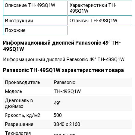
Описание TH-49SQ1W
Характеристики TH-
49SQ1W
Инструкции
Отзывы TH-49SQ1W
Похожие
Информационный дисплей Panasonic 49" TH-
49SQ1W
Информационный дисплей Panasonic 49" TH-49SQ1W.
Panasonic TH-49SQ1W характеристики товара
Производитель
Panasonic
Модель
TH-49SQ1W
Диагональ в
49"
дюймах
Яркость, кд/м2
500
Разрешение
3840 x 2160
Технология