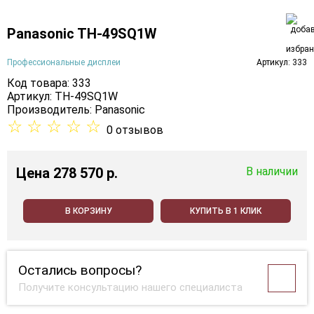
Panasonic TH-49SQ1W
Профессиональные дисплеи
Артикул: 333
Код товара: 333
Артикул: TH-49SQ1W
Производитель:
Panasonic
☆
☆
☆
☆
☆
0 отзывов
Цена
278 570 p.
В наличии
В КОРЗИНУ
КУПИТЬ В 1 КЛИК
Остались вопросы?
Получите консультацию нашего специалиста