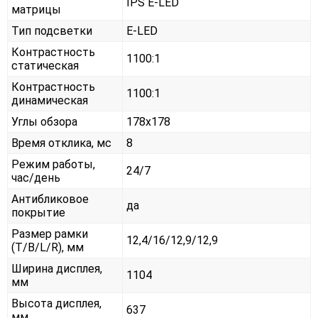
IPS E-LED
матрицы
Тип подсветки
E-LED
Контрастность
1100:1
статическая
Контрастность
1100:1
динамическая
Углы обзора
178x178
Время отклика, мс
8
Режим работы,
24/7
час/день
Антибликовое
да
покрытие
Размер рамки
12,4/16/12,9/12,9
(T/B/L/R), мм
Ширина дисплея,
1104
мм
Высота дисплея,
637
мм