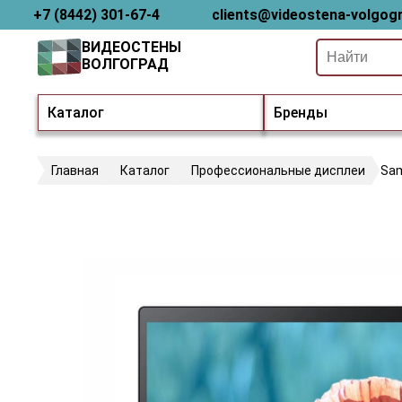
+7 (8442) 301-67-4
clients@videostena-volgogr
ВИДЕОСТЕНЫ
ВОЛГОГРАД
Каталог
Бренды
Главная
Каталог
Профессиональные дисплеи
Sa