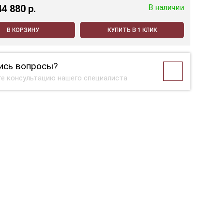
44 880 p.
В наличии
В КОРЗИНУ
КУПИТЬ В 1 КЛИК
ись вопросы?
е консультацию нашего специалиста