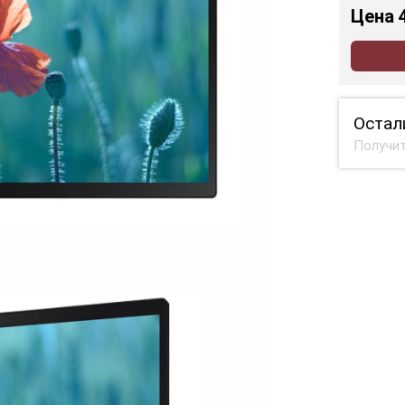
Цена
Остал
Получит