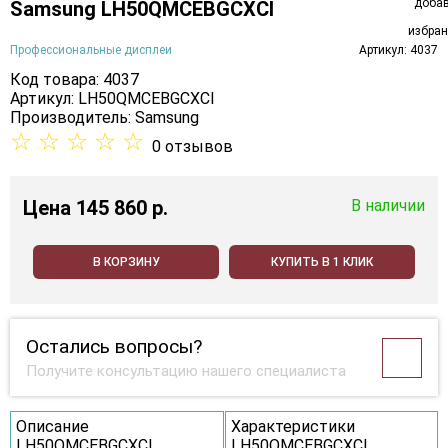
Samsung LH50QMCEBGCXCI
Профессиональные дисплеи
Артикул: 4037
Код товара: 4037
Артикул: LH50QMCEBGCXCI
Производитель:
Samsung
☆
☆
☆
☆
☆
0 отзывов
Цена
145 860 p.
В наличии
В КОРЗИНУ
КУПИТЬ В 1 КЛИК
Остались вопросы?
Получите консультацию нашего специалиста
Описание
Характеристики
LH50QMCEBGCXCI
LH50QMCEBGCXCI