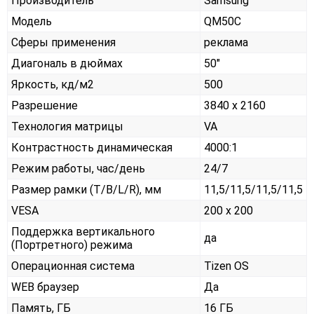
Производитель
Samsung
Модель
QM50C
Сферы применения
реклама
Диагональ в дюймах
50"
Яркость, кд/м2
500
Разрешение
3840 x 2160
Технология матрицы
VA
Контрастность динамическая
4000:1
Режим работы, час/день
24/7
Размер рамки (T/B/L/R), мм
11,5/11,5/11,5/11,5
VESA
200 x 200
Поддержка вертикального
да
(Портретного) режима
Операционная система
Tizen OS
WEB браузер
Да
Память, ГБ
16 ГБ