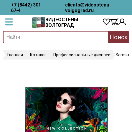
+7 (8442) 301-
clients@videostena-
67-4
volgograd.ru
ВИДЕОСТЕНЫ
ВОЛГОГРАД
Поиск
Главная
Каталог
Профессиональные дисплеи
Samsun