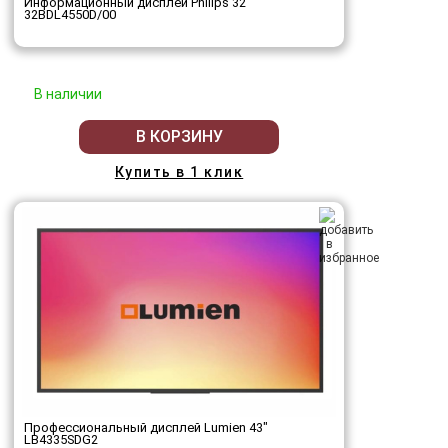
Информационный дисплей Philips 32"
32BDL4550D/00
В наличии
В КОРЗИНУ
Купить в 1 клик
Профессиональный дисплей Lumien 43"
LB4335SDG2