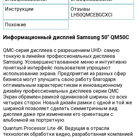
Инструкции
Отзывы
LH50QMCEBGCXCI
Похожие
Информационный дисплей Samsung 50" QM50C
QMC-серия дисплеев с разрешением UHD- самую
тонкую в линейке профессиональных дисплеев
Samsung. Усовершенствованное меню и интуитивно
понятный интерфейс пользователя упрощают
использование экрана. Предприятия из разных сфер
бизнеса могут улучшить свою работу благодаря
оптимальным характеристикам и инновационному
дизайну профессиональных дисплеев серии QMC.
Экран обрамлен рамкой одинаковой ширины со всех
четырех сторон. Новый дизайн рамки с одной и той же
шириной позволяет сделать симметричным вид
дисплея даже при изменении его ориентации с
альбомной на портретную.
Quantum Processor Lite 4K. Ведущая в отрасли
технология обработки видео, разработанная компанией