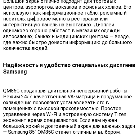
Большой экран отлично подходит для торговых
центров, аэропортов, вокзалов и офисных холлов. Его
используют как информационное табло, рекламный
носитель, цифровое меню в ресторанах или
интерактивную панель на выставках. Дисплей
одинаково хорошо работает в магазинах одежды,
автосалонах, банках и медицинских центрах — везде,
где важно быстро донести информацию до большого
количества людей.
Надёжность и удобство специальных дисплеев
Samsung
QM85C создан для длительной непрерывной работы.
Режим 24/7, качественная VA-матрица и продуманное
охлаждение позволяют устанавливать его в
помещениях с высокой проходимостью. Простое
управление через Wi-Fi и встроенную систему Tizen
экономит время специалистов. Если вам нужен
большой, яркий и долговечный экран для важных задач
— Samsung 85" QM85C станет отличным выбором.