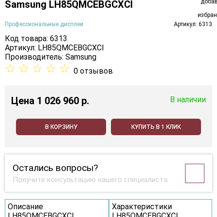
Samsung LH85QMCEBGCXCI
Профессиональные дисплеи
Артикул: 6313
Код товара: 6313
Артикул: LH85QMCEBGCXCI
Производитель:
Samsung
☆
☆
☆
☆
☆
0 отзывов
Цена
1 026 960 p.
В наличии
В КОРЗИНУ
КУПИТЬ В 1 КЛИК
Остались вопросы?
Получите консультацию нашего специалиста
Описание
Характеристики
LH85QMCEBGCXCI
LH85QMCEBGCXCI