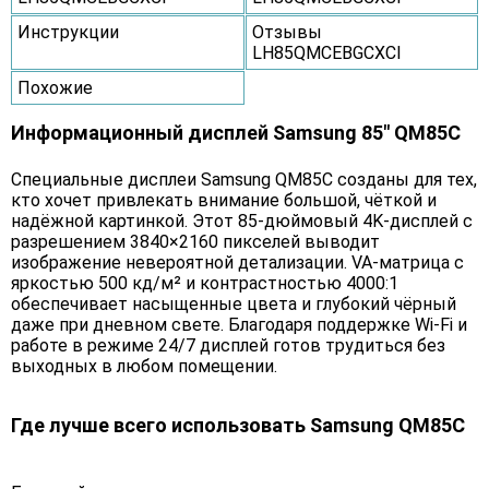
Инструкции
Отзывы
LH85QMCEBGCXCI
Похожие
Информационный дисплей Samsung 85" QM85C
Специальные дисплеи Samsung QM85C созданы для тех,
кто хочет привлекать внимание большой, чёткой и
надёжной картинкой. Этот 85-дюймовый 4K-дисплей с
разрешением 3840×2160 пикселей выводит
изображение невероятной детализации. VA-матрица с
яркостью 500 кд/м² и контрастностью 4000:1
обеспечивает насыщенные цвета и глубокий чёрный
даже при дневном свете. Благодаря поддержке Wi-Fi и
работе в режиме 24/7 дисплей готов трудиться без
выходных в любом помещении.
Где лучше всего использовать Samsung QM85C