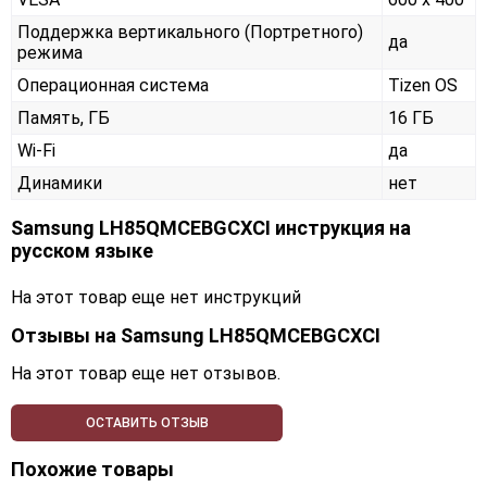
Поддержка вертикального (Портретного)
да
режима
Операционная система
Tizen OS
Память, ГБ
16 ГБ
Wi-Fi
да
Динамики
нет
Samsung LH85QMCEBGCXCI инструкция на
русском языке
На этот товар еще нет инструкций
Отзывы на
Samsung LH85QMCEBGCXCI
На этот товар еще нет отзывов.
ОСТАВИТЬ ОТЗЫВ
Похожие товары