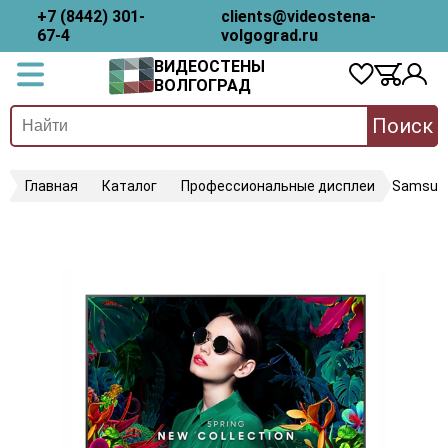
+7 (8442) 301-
clients@videostena-
67-4
volgograd.ru
ВИДЕОСТЕНЫ
ВОЛГОГРАД
Поиск
Главная
Каталог
Профессиональные дисплеи
Samsun