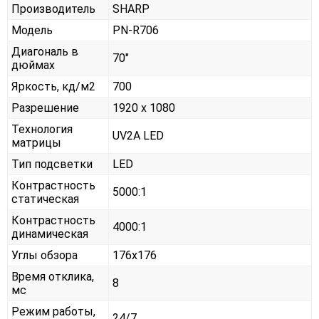
Производитель
SHARP
Модель
PN-R706
Диагональ в
70"
дюймах
Яркость, кд/м2
700
Разрешение
1920 x 1080
Технология
UV2A LED
матрицы
Тип подсветки
LED
Контрастность
5000:1
статическая
Контрастность
4000:1
динамическая
Углы обзора
176x176
Время отклика,
8
мс
Режим работы,
24/7