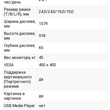
час/день
Размер рамки
24,0/24,0/19,0/19,0
(T/B/L/R), мм
Ширина дисплея,
1579
мм
Высота дисплея,
918
мм
Глубина дисплея,
65
мм
Вес монитора, кг
45
VESA
400 x 400
Поддержка
вертикального
да
(Портретного)
режима
Картинка в
да
картинке
USB Media Player
нет