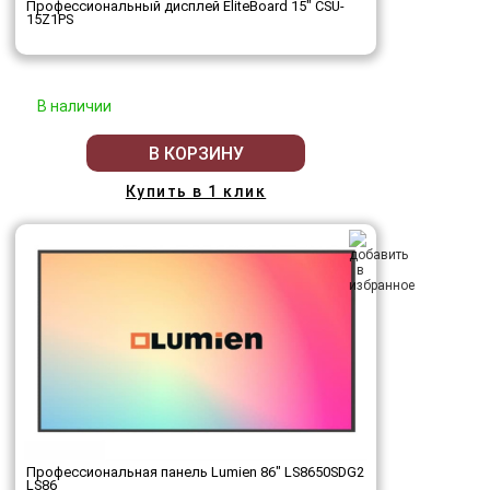
Профессиональный дисплей EliteBoard 15" CSU-
15Z1PS
В наличии
В КОРЗИНУ
Купить в 1 клик
Профессиональная панель Lumien 86" LS8650SDG2
LS86