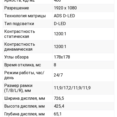
Яркость, кд/м2
400
Разрешение
1920 x 1080
Технология матрицы
ADS D-LED
Тип подсветки
D-LED
Контрастность
1200:1
статическая
Контрастность
1200:1
динамическая
Углы обзора
178x178
Время отклика, мс
8
Режим работы, час/
24/7
день
Размер рамки
11,9/17,2/11,9/11,9
(T/B/L/R), мм
Ширина дисплея, мм
726,5
Высота дисплея, мм
425,4
Глубина дисплея, мм
65,1