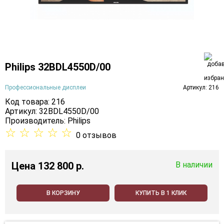
Philips 32BDL4550D/00
Профессиональные дисплеи
Артикул: 216
Код товара: 216
Артикул: 32BDL4550D/00
Производитель:
Philips
☆
☆
☆
☆
☆
0 отзывов
Цена
132 800 p.
В наличии
В КОРЗИНУ
КУПИТЬ В 1 КЛИК