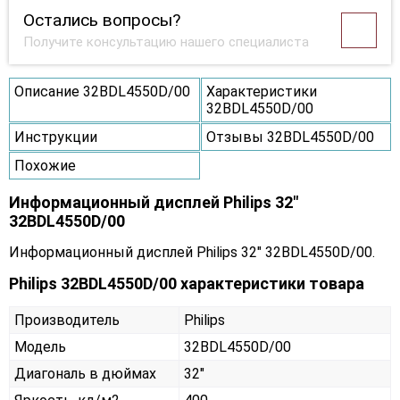
Остались вопросы?
Получите консультацию нашего специалиста
Описание 32BDL4550D/00
Характеристики
32BDL4550D/00
Инструкции
Отзывы 32BDL4550D/00
Похожие
Информационный дисплей Philips 32"
32BDL4550D/00
Информационный дисплей Philips 32" 32BDL4550D/00.
Philips 32BDL4550D/00 характеристики товара
Производитель
Philips
Модель
32BDL4550D/00
Диагональ в дюймах
32"