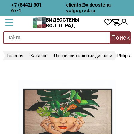
+7 (8442) 301-
clients@videostena-
67-4
volgograd.ru
ВИДЕОСТЕНЫ
ВОЛГОГРАД
Поиск
Главная
Каталог
Профессиональные дисплеи
Philips