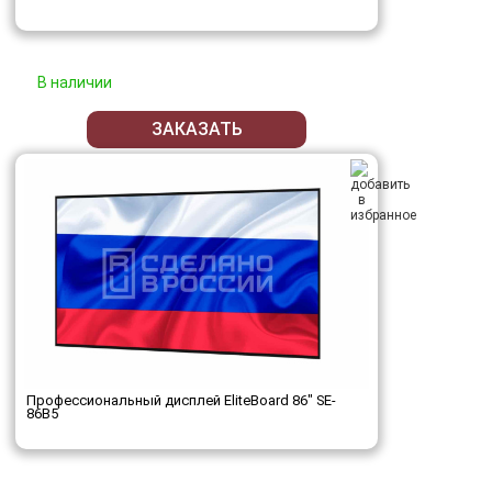
В наличии
ЗАКАЗАТЬ
Профессиональный дисплей EliteBoard 86" SE-
86B5